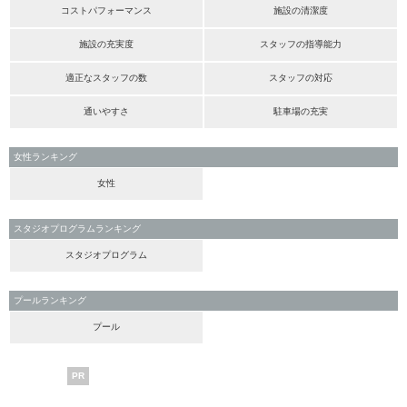
コストパフォーマンス
施設の清潔度
施設の充実度
スタッフの指導能力
適正なスタッフの数
スタッフの対応
通いやすさ
駐車場の充実
女性ランキング
女性
スタジオプログラムランキング
スタジオプログラム
プールランキング
プール
PR