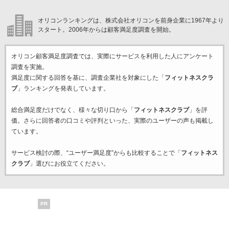
オリコンランキングは、株式会社オリコンを前身企業に1967年より
スタート。2006年からは顧客満足度調査を開始。
オリコン顧客満足度調査では、実際にサービスを利用した
人にアンケート
調査を実施。
満足度に関する回答を基に、調査企業
社を対象にした「
フィットネスクラ
ブ
」ランキングを発表しています。
総合満足度だけでなく、様々な切り口から「
フィットネスクラブ
」を評
価。さらに回答者の口コミや評判といった、実際のユーザーの声も掲載し
ています。
サービス検討の際、“ユーザー満足度”からも比較することで「
フィットネス
クラブ
」選びにお役立てください。
PR