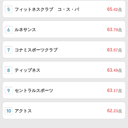
フィットネスクラブ コ・ス・パ
65
.42
点
ルネサンス
63
.79
点
コナミスポーツクラブ
63
.57
点
ティップネス
63
.49
点
セントラルスポーツ
63
.17
点
アクトス
62
.23
点