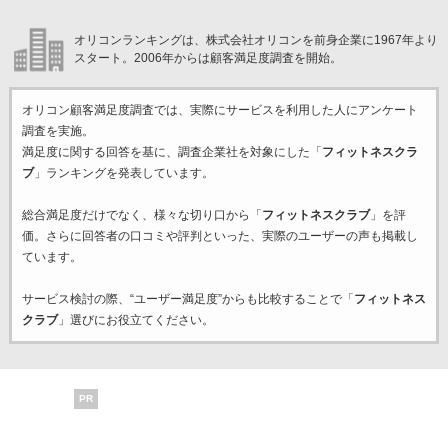
オリコンランキングは、株式会社オリコンを前身企業に1967年より
スタート。2006年からは顧客満足度調査を開始。
オリコン顧客満足度調査では、実際にサービスを利用した
人にアンケート
調査を実施。
満足度に関する回答を基に、調査企業
社を対象にした「
フィットネスクラ
ブ
」ランキングを発表しています。
総合満足度だけでなく、様々な切り口から「
フィットネスクラブ
」を評
価。さらに回答者の口コミや評判といった、実際のユーザーの声も掲載し
ています。
サービス検討の際、“ユーザー満足度”からも比較することで「
フィットネス
クラブ
」選びにお役立てください。
PR