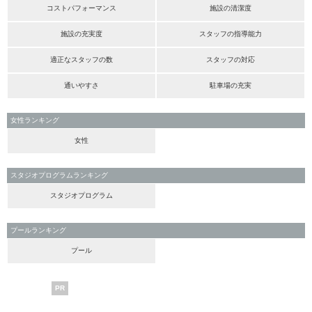
コストパフォーマンス
施設の清潔度
施設の充実度
スタッフの指導能力
適正なスタッフの数
スタッフの対応
通いやすさ
駐車場の充実
女性ランキング
女性
スタジオプログラムランキング
スタジオプログラム
プールランキング
プール
PR