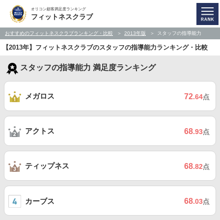
オリコン顧客満足度ランキング
フィットネスクラブ
おすすめのフィットネスクラブランキング・比較
2013年版
スタッフの指導能力
【2013年】フィットネスクラブのスタッフの指導能力ランキング・比較
スタッフの指導能力 満足度ランキング
メガロス
72
.64
点
アクトス
68
.93
点
ティップネス
68
.82
点
カーブス
68
.03
点