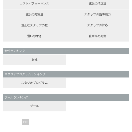
コストパフォーマンス
施設の清潔度
施設の充実度
スタッフの指導能力
適正なスタッフの数
スタッフの対応
通いやすさ
駐車場の充実
女性ランキング
女性
スタジオプログラムランキング
スタジオプログラム
プールランキング
プール
PR