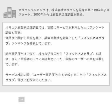
オリコンランキングは、株式会社オリコンを前身企業に1967年より
スタート。2006年からは顧客満足度調査を開始。
オリコン顧客満足度調査では、実際にサービスを利用した
人にアンケート
調査を実施。
満足度に関する回答を基に、調査企業
社を対象にした「
フィットネスクラ
ブ
」ランキングを発表しています。
総合満足度だけでなく、様々な切り口から「
フィットネスクラブ
」を評
価。さらに回答者の口コミや評判といった、実際のユーザーの声も掲載し
ています。
サービス検討の際、“ユーザー満足度”からも比較することで「
フィットネス
クラブ
」選びにお役立てください。
PR