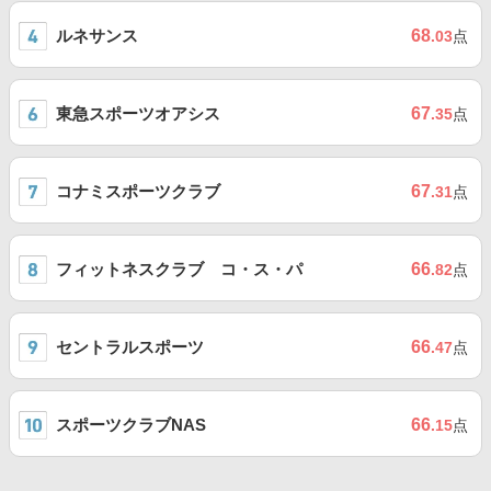
ルネサンス
68
.03
点
東急スポーツオアシス
67
.35
点
コナミスポーツクラブ
67
.31
点
フィットネスクラブ コ・ス・パ
66
.82
点
セントラルスポーツ
66
.47
点
スポーツクラブNAS
66
.15
点