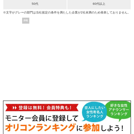
50代
60代以上
※文字がグレーの部門は当社規定の条件を満たした企業が2社未満のため発表しておりません。
PR