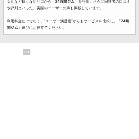
女別など様々な切り口から「
24時間ジム
」を評価。さらに回答者の口コミ
や評判といった、実際のユーザーの声も掲載しています。
利用料金だけでなく、“ユーザー満足度”からもサービスを比較し、「
24時
間ジム
」選びにお役立てください。
PR