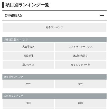
項目別ランキング一覧
24時間ジム
総合ランキング
評価項目別ランキング
入会手続き
コストパフォーマンス
衛生管理
施設の充実さ
通いやすさ
セキュリティ体制
男女別ランキング
男性
女性
年代別ランキング
30代
40代