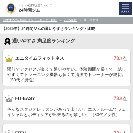
オリコン顧客満足度ランキング
24時間ジム
おすすめの24時間ジムランキング・比較
2025年版
通いやすさ
【2025年】24時間ジムの通いやすさランキング・比較
通いやすさ 満足度ランキング
エニタイムフィットネス
78
.7
点
駅前でアクセスが良くて通いやすい。体験期間が長くて、試し
やすくてトレーニング機器も多くて清潔でトレーナーが親切。
（50代／男性）
78
FIT-EASY
.6
点
色んなスタジオレッスンがあって楽しい。エステルームでフェ
イシャルとボディケアが出来るのが嬉しい。（50代／女性）