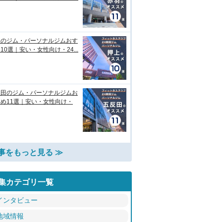
上のジム・パーソナルジムおす
10選｜安い・女性向け・24...
反田のジム・パーソナルジムお
め11選｜安い・女性向け・
事をもっと見る ≫
集カテゴリ一覧
インタビュー
地域情報