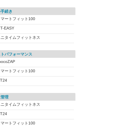
会手続き
スマートフィット100
IT-EASY
エニタイムフィットネス
ストパフォーマンス
hocoZAP
スマートフィット100
iT24
生管理
エニタイムフィットネス
iT24
スマートフィット100