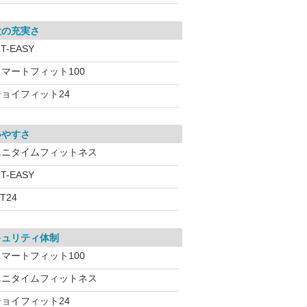
設の充実さ
IT-EASY
スマートフィット100
ジョイフィット24
いやすさ
エニタイムフィットネス
IT-EASY
iT24
キュリティ体制
スマートフィット100
エニタイムフィットネス
ジョイフィット24