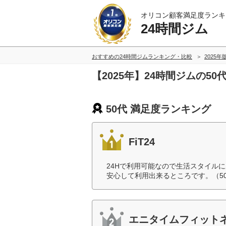
オリコン顧客満足度ランキ
24時間ジム
おすすめの24時間ジムランキング・比較
2025年
【2025年】24時間ジムの5
50代 満足度ランキング
FiT24
24Hで利用可能なので生活スタイル
安心して利用出来るところです。（5
エニタイムフィット