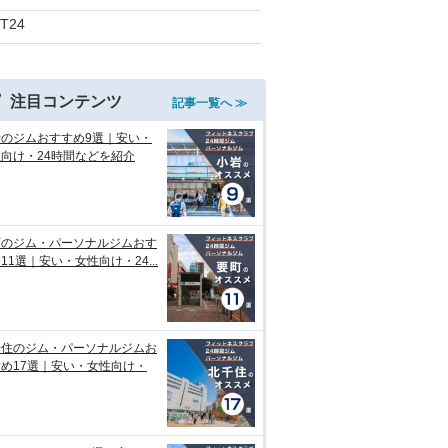
iT24
注目コンテンツ
記事一覧へ ≫
岩のジムおすすめ9選｜安い・
向け・24時間などを紹介
町のジム・パーソナルジムおす
11選｜安い・女性向け・24...
千住のジム・パーソナルジムお
め17選｜安い・女性向け・