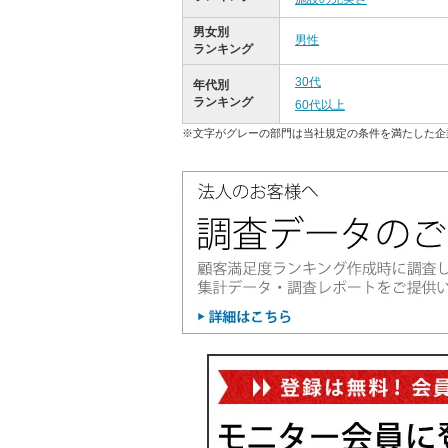
男女別
男性
ランキング
30代
年代別
ランキング
60代以上
※文字がグレーの部門は当社規定の条件を満たした企