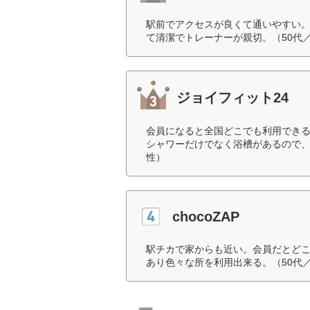
駅前でアクセスが良くて通いやすい
て清潔でトレーナーが親切。（50代
ジョイフィット24
会員になると全国どこでも利用でき
シャワーだけでなく浴槽があるので、
性）
chocoZAP
駅チカで家からも近い。会員だとど
あり色々な所を利用出来る。（50代