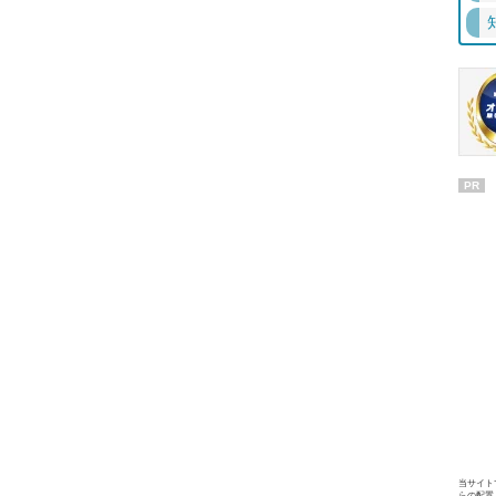
PR
当サイト
らの配置