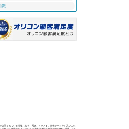
知識
で公開されている情報（文字、写真、イラスト、画像データ等）及びこれ
・編集および構造などについての著作権は株式会社oricon MEに帰属してお