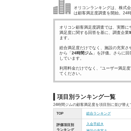
オリコンランキングは、株式会社
は顧客満足度調査を開始。24
オリコン顧客満足度調査では、実際に
満足度に関する回答を基に、調査企業
ます。
総合満足度だけでなく、施設の充実さ
から「
24時間ジム
」を評価。さらに回
しています。
利用料金だけでなく、“ユーザー満足度
てください。
項目別ランキング一覧
24時間ジムの顧客満足度を項目別に並び替え
TOP
総合ランキング
入会手続き
評価項目別
ランキング
施設の充実さ