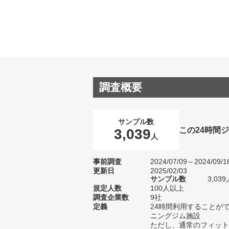
調査概要
サンプル数
この24時間
3,039
人
事前調査
2024/07/09～2024/09/1
更新日
2025/02/03
サンプル数
3,0
規定人数
100人以上
調査企業数
9社
定義
24時間利用することが
ニングジム施設
ただし、通常のフィット