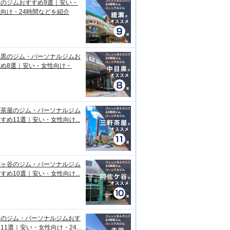
瀬のジムおすすめ9選｜安い・
向け・24時間などを紹介
目黒のジム・パーソナルジムお
すめ8選｜安い・女性向け・
軒茶屋のジム・パーソナルジム
すめ11選｜安い・女性向け...
佐ヶ谷のジム・パーソナルジム
すめ10選｜安い・女性向け...
羽のジム・パーソナルジムおす
11選｜安い・女性向け・24...