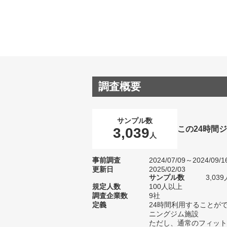
調査概要
サンプル数
この24時間
3,039
人
事前調査
2024/07/09～2024/09/1
更新日
2025/02/03
サンプル数
3,0
規定人数
100人以上
調査企業数
9社
定義
24時間利用することが
ニングジム施設
ただし、通常のフィット