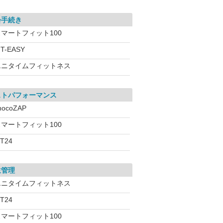
会手続き
スマートフィット100
IT-EASY
エニタイムフィットネス
ストパフォーマンス
hocoZAP
スマートフィット100
iT24
生管理
エニタイムフィットネス
iT24
スマートフィット100