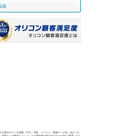
知識
で公開されている情報（文字、写真、イラスト、画像データ等）及びこれ
・編集および構造などについての著作権は株式会社oricon MEに帰属してお