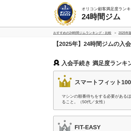
オリコン顧客満足度ランキ
24時間ジム
おすすめの24時間ジムランキング・比較
2025年
【2025年】24時間ジムの
入会手続き 満足度ランキ
スマートフィット100
マシンの順番待ちをする必要がある
ること。（50代／女性）
FIT-EASY