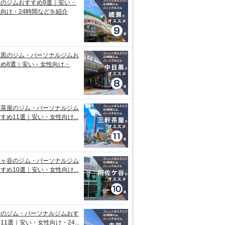
瀬のジムおすすめ9選｜安い・
向け・24時間などを紹介
目黒のジム・パーソナルジムお
すめ8選｜安い・女性向け・
軒茶屋のジム・パーソナルジム
すめ11選｜安い・女性向け...
佐ヶ谷のジム・パーソナルジム
すめ10選｜安い・女性向け...
羽のジム・パーソナルジムおす
11選｜安い・女性向け・24...