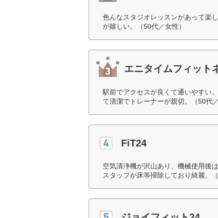
色んなスタジオレッスンがあって楽
が嬉しい。（50代／女性）
エニタイムフィット
駅前でアクセスが良くて通いやすい
て清潔でトレーナーが親切。（50代
FiT24
空気清浄機が沢山あり、機械使用後
スタッフが床等掃除しており綺麗。（
ジョイフィット24