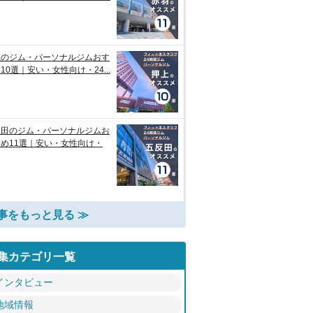
上のジム・パーソナルジムおす
10選｜安い・女性向け・24...
反田のジム・パーソナルジムお
め11選｜安い・女性向け・
事をもっと見る ≫
集カテゴリ一覧
インタビュー
地域情報