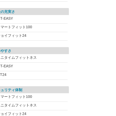
設の充実さ
IT-EASY
スマートフィット100
ジョイフィット24
いやすさ
エニタイムフィットネス
IT-EASY
iT24
キュリティ体制
スマートフィット100
エニタイムフィットネス
ジョイフィット24