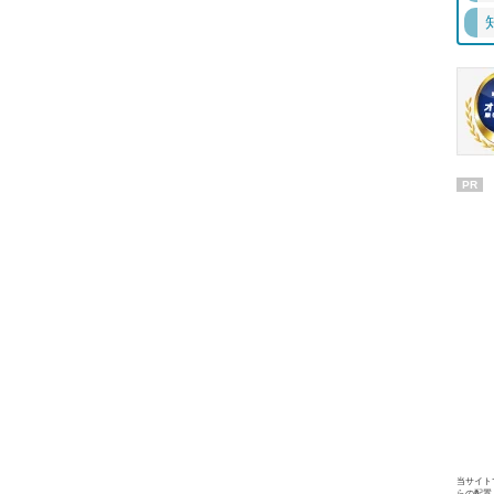
PR
当サイト
らの配置