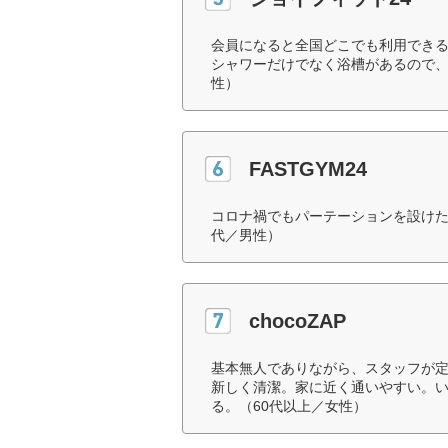
会員になると全国どこでも利用でき
シャワーだけでなく浴槽があるので、
性）
FASTGYM24
コロナ禍でもパーテーションを設けた
代／男性）
chocoZAP
基本無人でありながら、スタッフが
新しく清潔。家に近く通いやすい。
る。（60代以上／女性）