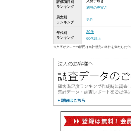
入会手続き
評価項目別
ランキング
施設の充実さ
男女別
男性
ランキング
30代
年代別
ランキング
60代以上
※文字がグレーの部門は当社規定の条件を満たした企