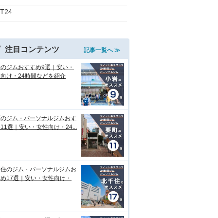
iT24
注目コンテンツ
記事一覧へ ≫
岩のジムおすすめ9選｜安い・
向け・24時間などを紹介
町のジム・パーソナルジムおす
11選｜安い・女性向け・24...
千住のジム・パーソナルジムお
め17選｜安い・女性向け・