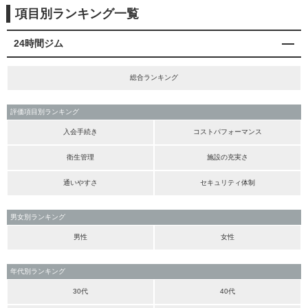
項目別ランキング一覧
24時間ジム
総合ランキング
評価項目別ランキング
入会手続き
コストパフォーマンス
衛生管理
施設の充実さ
通いやすさ
セキュリティ体制
男女別ランキング
男性
女性
年代別ランキング
30代
40代