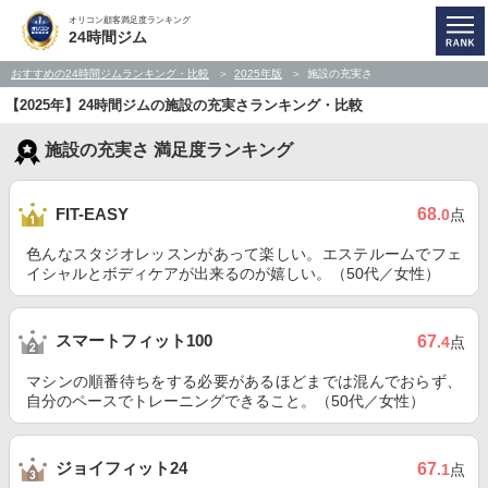
オリコン顧客満足度ランキング
24時間ジム
おすすめの24時間ジムランキング・比較
2025年版
施設の充実さ
【2025年】24時間ジムの施設の充実さランキング・比較
施設の充実さ 満足度ランキング
68
FIT-EASY
.0
点
色んなスタジオレッスンがあって楽しい。エステルームでフェ
イシャルとボディケアが出来るのが嬉しい。（50代／女性）
スマートフィット100
67
.4
点
マシンの順番待ちをする必要があるほどまでは混んでおらず、
自分のペースでトレーニングできること。（50代／女性）
ジョイフィット24
67
.1
点