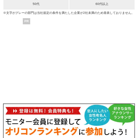
50代
60代以上
※文字がグレーの部門は当社規定の条件を満たした企業が2社未満のため発表しておりません。
PR