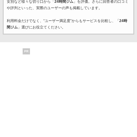
女別など様々な切り口から「
24時間ジム
」を評価。さらに回答者の口コミ
や評判といった、実際のユーザーの声も掲載しています。
利用料金だけでなく、“ユーザー満足度”からもサービスを比較し、「
24時
間ジム
」選びにお役立てください。
PR