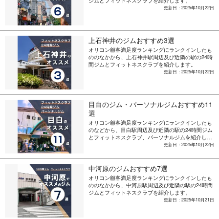
ジムとフィットネスクラブを紹介します。
更新日：2025年10月22日
上石神井のジムおすすめ3選
オリコン顧客満足度ランキングにランクインしたも
ののなかから、上石神井駅周辺及び近隣の駅の24時
間ジムとフィットネスクラブを紹介します。
更新日：2025年10月22日
目白のジム・パーソナルジムおすすめ11
選
オリコン顧客満足度ランキングにランクインしたも
のなどから、目白駅周辺及び近隣の駅の24時間ジム
とフィットネスクラブ、パーソナルジムを紹介しま
す。
更新日：2025年10月22日
中河原のジムおすすめ7選
オリコン顧客満足度ランキングにランクインしたも
ののなかから、中河原駅周辺及び近隣の駅の24時間
ジムとフィットネスクラブを紹介します。
更新日：2025年10月21日