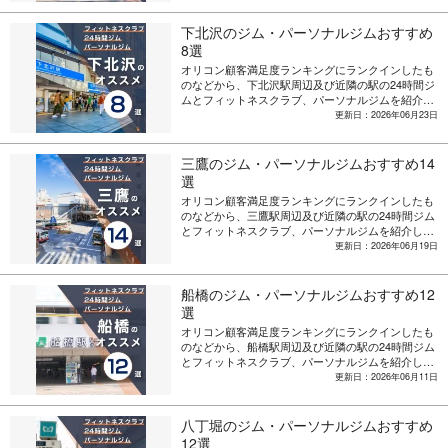
下北沢のジム・パーソナルジムおすすめ
8選
オリコン顧客満足度ランキングにランクインしたも
のなどから、下北沢駅周辺及び近隣の駅の24時間ジ
ムとフィットネスクラブ、パーソナルジムを紹介し
ます。
更新日：2026年06月23日
三鷹のジム・パーソナルジムおすすめ14
選
オリコン顧客満足度ランキングにランクインしたも
のなどから、三鷹駅周辺及び近隣の駅の24時間ジム
とフィットネスクラブ、パーソナルジムを紹介しま
す。
更新日：2026年06月19日
船橋のジム・パーソナルジムおすすめ12
選
オリコン顧客満足度ランキングにランクインしたも
のなどから、船橋駅周辺及び近隣の駅の24時間ジム
とフィットネスクラブ、パーソナルジムを紹介しま
す。
更新日：2026年06月11日
八丁堀のジム・パーソナルジムおすすめ
12選