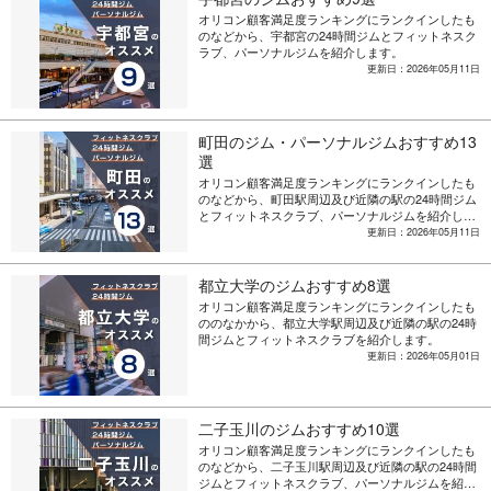
オリコン顧客満足度ランキングにランクインしたも
のなどから、宇都宮の24時間ジムとフィットネスク
ラブ、パーソナルジムを紹介します。
更新日：2026年05月11日
町田のジム・パーソナルジムおすすめ13
選
オリコン顧客満足度ランキングにランクインしたも
のなどから、町田駅周辺及び近隣の駅の24時間ジム
とフィットネスクラブ、パーソナルジムを紹介しま
す。
更新日：2026年05月11日
都立大学のジムおすすめ8選
オリコン顧客満足度ランキングにランクインしたも
ののなかから、都立大学駅周辺及び近隣の駅の24時
間ジムとフィットネスクラブを紹介します。
更新日：2026年05月01日
二子玉川のジムおすすめ10選
オリコン顧客満足度ランキングにランクインしたも
のなどから、二子玉川駅周辺及び近隣の駅の24時間
ジムとフィットネスクラブ、パーソナルジムを紹介