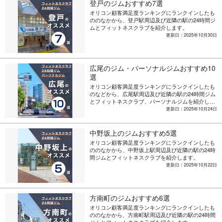
登戸のジムおすすめ7選
オリコン顧客満足度ランキングにランクインしたも
ののなかから、登戸駅周辺及び近隣の駅の24時間ジ
ムとフィットネスクラブを紹介します。
更新日：2025年10月30日
広尾のジム・パーソナルジムおすすめ10
選
オリコン顧客満足度ランキングにランクインしたも
のなどから、広尾駅周辺及び近隣の駅の24時間ジム
とフィットネスクラブ、パーソナルジムを紹介しま
す。
更新日：2025年10月24日
中野坂上のジムおすすめ5選
オリコン顧客満足度ランキングにランクインしたも
ののなかから、中野坂上駅周辺及び近隣の駅の24時
間ジムとフィットネスクラブを紹介します。
更新日：2025年10月22日
方南町のジムおすすめ6選
オリコン顧客満足度ランキングにランクインしたも
ののなかから、方南町駅周辺及び近隣の駅の24時間