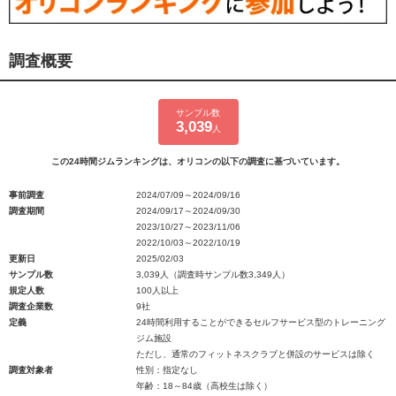
調査概要
サンプル数
3,039
人
この24時間ジムランキングは、オリコンの以下の調査に基づいています。
事前調査
2024/07/09～2024/09/16
調査期間
2024/09/17～2024/09/30
2023/10/27～2023/11/06
2022/10/03～2022/10/19
更新日
2025/02/03
サンプル数
3,039人（調査時サンプル数3,349人）
規定人数
100人以上
調査企業数
9社
定義
24時間利用することができるセルフサービス型のトレーニング
ジム施設
ただし、通常のフィットネスクラブと併設のサービスは除く
調査対象者
性別：指定なし
年齢：18～84歳（高校生は除く）