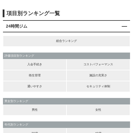
項目別ランキング一覧
24時間ジム
総合ランキング
評価項目別ランキング
入会手続き
コストパフォーマンス
衛生管理
施設の充実さ
通いやすさ
セキュリティ体制
男女別ランキング
男性
女性
年代別ランキング