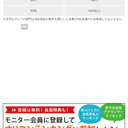
30代
40代
50代
60代以上
※文字がグレーの部門は当社規定の条件を満たした企業が2社未満のため発表しておりません。
PR