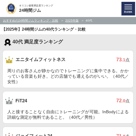
オリコン顧客満足度ランキング
24時間ジム
おすすめの24時間ジムランキング・比較
2025年版
40代
【2025年】24時間ジムの40代ランキング・比較
40代 満足度ランキング
エニタイムフィットネス
73
.1
点
周りのお客さんが静かなのでトレーニングに集中できる。かか
っている音楽も好き。どの店舗でも通えるのがいい。（40代／
女性）
72
FiT24
.0
点
人と接することなく自由にトレーニングが可能。InBodyによる
詳細な測定が無料であること。（40代／男性）
ジョイフィット24