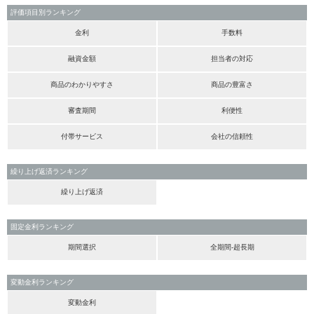
評価項目別ランキング
金利
手数料
融資金額
担当者の対応
商品のわかりやすさ
商品の豊富さ
審査期間
利便性
付帯サービス
会社の信頼性
繰り上げ返済ランキング
繰り上げ返済
固定金利ランキング
期間選択
全期間-超長期
変動金利ランキング
変動金利