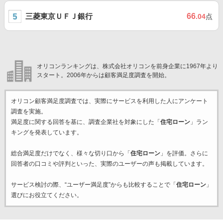
三菱東京ＵＦＪ銀行
66
.04
点
オリコンランキングは、株式会社オリコンを前身企業に1967年より
スタート。2006年からは顧客満足度調査を開始。
オリコン顧客満足度調査では、実際にサービスを利用した
人にアンケート
調査を実施。
満足度に関する回答を基に、調査企業
社を対象にした「
住宅ローン
」ラン
キングを発表しています。
総合満足度だけでなく、様々な切り口から「
住宅ローン
」を評価。さらに
回答者の口コミや評判といった、実際のユーザーの声も掲載しています。
サービス検討の際、“ユーザー満足度”からも比較することで「
住宅ローン
」
選びにお役立てください。