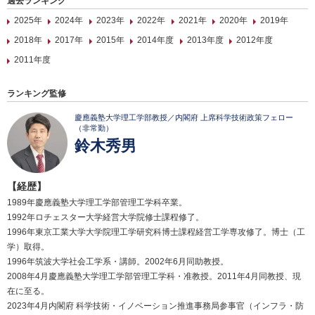
過去ランキング
2025年
2024年
2023年
2022年
2021年
2020年
2019年
2018年
2017年
2015年
2014年度
2013年度
2012年度
2011年度
ランキング監修
慶應義塾大学理工学部教授／内閣府 上席科学技術政策フェロー
（非常勤）
鈴木秀男
【経歴】
1989年慶應義塾大学理工学部管理工学科卒業。
1992年ロチェスター大学経営大学院修士課程修了。
1996年東京工業大学大学院理工学研究科博士課程経営工学専攻修了。博士（工
学）取得。
1996年筑波大学社会工学系・講師。2002年6月同助教授。
2008年4月慶應義塾大学理工学部管理工学科・准教授。2011年4月同教授、現
在に至る。
2023年4月内閣府 科学技術・イノベーション推進事務局参事官（インフラ・防