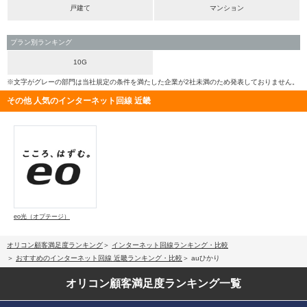
戸建て
マンション
プラン別ランキング
10G
※文字がグレーの部門は当社規定の条件を満たした企業が2社未満のため発表しておりません。
その他 人気のインターネット回線 近畿
eo光（オプテージ）
オリコン顧客満足度ランキング
インターネット回線ランキング・比較
おすすめのインターネット回線 近畿ランキング・比較
auひかり
オリコン顧客満足度
ランキング一覧