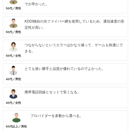
でが早かった。
50代／男性
KDDI独自の光ファイバー網を使用しているため、通信速度の安
定性が高い。
50代／男性
つながらないというエラーはかなり減って、ゲームも快適にで
きる。
50代／女性
とても使い勝手と品質が優れているのでよかった。
40代／男性
携帯電話回線とセットで安くなる。
40代／女性
プロバイダーを多数から選べる。
60代以上／男性