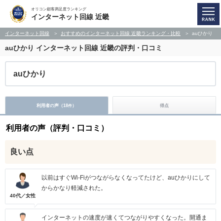
オリコン顧客満足度ランキング
インターネット回線 近畿
インターネット回線
おすすめのインターネット回線 近畿ランキング・比較
auひかり
auひかり
インターネット回線 近畿の評判・口コミ
auひかり
利用者の声（
18
）
得点
件
利用者の声（評判・口コミ）
良い点
以前はすぐWi-Fiがつながらなくなってたけど、auひかりにして
からかなり軽減された。
40代／女性
インターネットの速度が速くてつながりやすくなった。開通ま