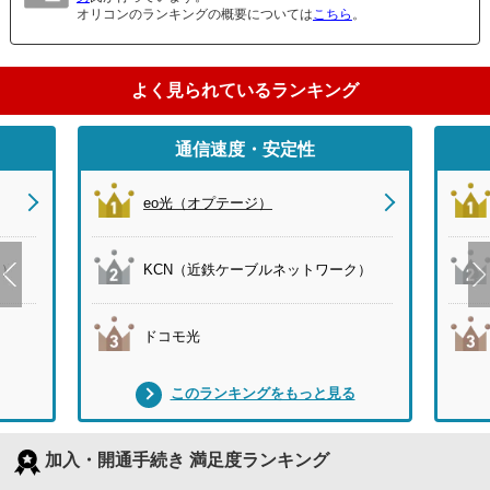
オリコンのランキングの概要については
こちら
。
よく見られているランキング
通信速度・安定性
eo光（オプテージ）
ク）
KCN（近鉄ケーブルネットワーク）
ドコモ光
このランキングをもっと見る
加入・開通手続き 満足度ランキング