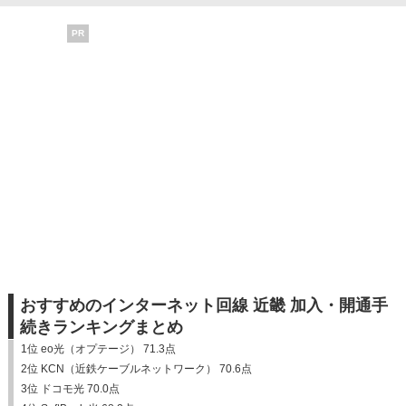
PR
おすすめのインターネット回線 近畿 加入・開通手
続きランキングまとめ
1位 eo光（オプテージ） 71.3点
2位 KCN（近鉄ケーブルネットワーク） 70.6点
3位 ドコモ光 70.0点