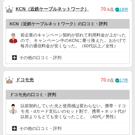
KCN（近鉄ケーブルネットワーク）
70
.6
点
18件
KCN（近鉄ケーブルネットワーク）の口コミ・評判
前企業のキャンペーン契約が切れて利用料金が上がった
ので、キャンペーン中のKCNに乗り換えた。おかげで
毎月の通信料金が安くなった。（60代以上／女性）
その他の口コミ・評判
ドコモ光
70
.0
点
17件
ドコモ光の口コミ・評判
以前契約していた光と使用感は変わらない。携帯・ドコ
モ光・dカード支払いのセット割で、携帯＋ネット代が
以前よりもとても安くなったこと。（40代／男性）
その他の口コミ・評判