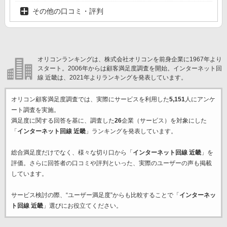
その他の口コミ・評判
オリコンランキングは、株式会社オリコンを前身企業に1967年より
スタート。2006年からは顧客満足度調査を開始。インターネット回
線 近畿は、2021年よりランキングを発表しています。
オリコン顧客満足度調査では、実際にサービスを利用した
5,151
人にアンケ
ート調査を実施。
満足度に関する回答を基に、調査した
26
企業（サービス）を対象にした
「
インターネット回線 近畿
」ランキングを発表しています。
総合満足度だけでなく、様々な切り口から「
インターネット回線 近畿
」を
評価。さらに回答者の口コミや評判といった、実際のユーザーの声も掲載
しています。
サービス検討の際、“ユーザー満足度”からも比較することで「
インターネッ
ト回線 近畿
」選びにお役立てください。