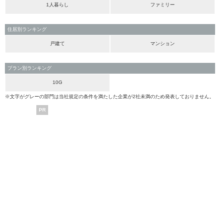
1人暮らし
ファミリー
住居別ランキング
戸建て
マンション
プラン別ランキング
10G
※文字がグレーの部門は当社規定の条件を満たした企業が2社未満のため発表しておりません。
PR