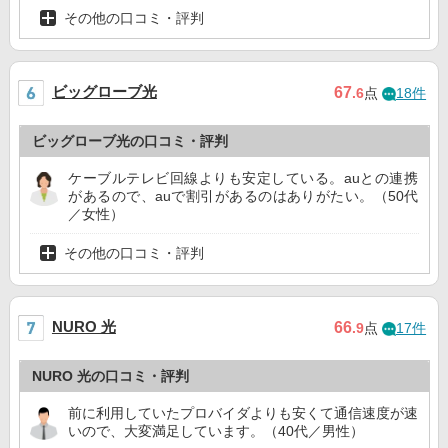
その他の口コミ・評判
ビッグローブ光
67
.6
点
18件
ビッグローブ光の口コミ・評判
ケーブルテレビ回線よりも安定している。auとの連携
があるので、auで割引があるのはありがたい。（50代
／女性）
その他の口コミ・評判
NURO 光
66
.9
点
17件
NURO 光の口コミ・評判
前に利用していたプロバイダよりも安くて通信速度が速
いので、大変満足しています。（40代／男性）