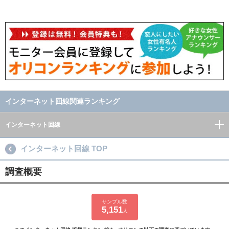
インターネット回線関連ランキング
インターネット回線
インターネット回線 TOP
調査概要
サンプル数
5,151
人