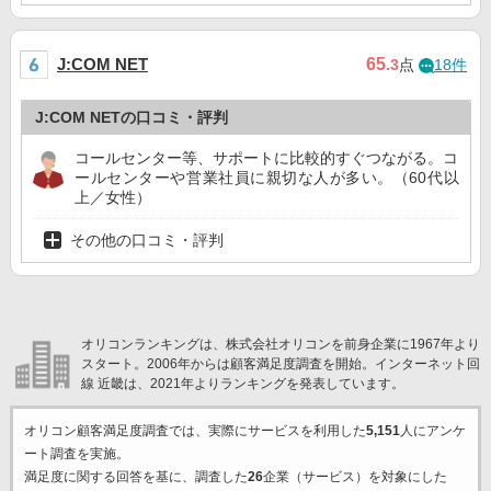
65
J:COM NET
.3
点
18件
J:COM NETの口コミ・評判
コールセンター等、サポートに比較的すぐつながる。コ
ールセンターや営業社員に親切な人が多い。（60代以
上／女性）
その他の口コミ・評判
オリコンランキングは、株式会社オリコンを前身企業に1967年より
スタート。2006年からは顧客満足度調査を開始。インターネット回
線 近畿は、2021年よりランキングを発表しています。
オリコン顧客満足度調査では、実際にサービスを利用した
5,151
人にアンケ
ート調査を実施。
満足度に関する回答を基に、調査した
26
企業（サービス）を対象にした