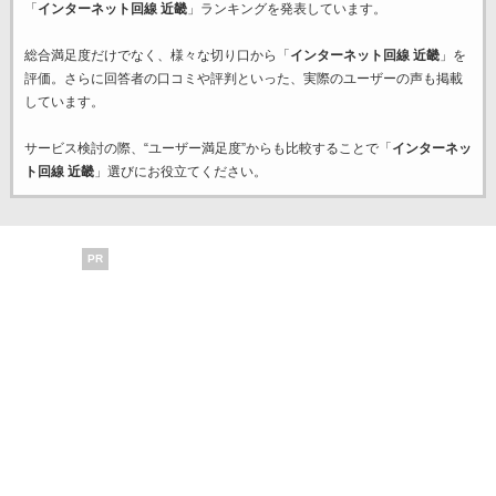
「
インターネット回線 近畿
」ランキングを発表しています。
総合満足度だけでなく、様々な切り口から「
インターネット回線 近畿
」を
評価。さらに回答者の口コミや評判といった、実際のユーザーの声も掲載
しています。
サービス検討の際、“ユーザー満足度”からも比較することで「
インターネッ
ト回線 近畿
」選びにお役立てください。
PR