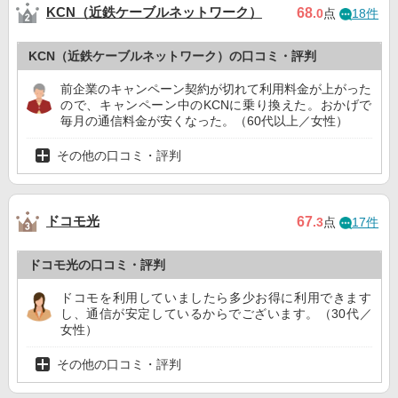
KCN（近鉄ケーブルネットワーク）
68
.0
点
18件
KCN（近鉄ケーブルネットワーク）の口コミ・評判
前企業のキャンペーン契約が切れて利用料金が上がった
ので、キャンペーン中のKCNに乗り換えた。おかげで
毎月の通信料金が安くなった。（60代以上／女性）
その他の口コミ・評判
ドコモ光
67
.3
点
17件
ドコモ光の口コミ・評判
ドコモを利用していましたら多少お得に利用できます
し、通信が安定しているからでございます。（30代／
女性）
その他の口コミ・評判