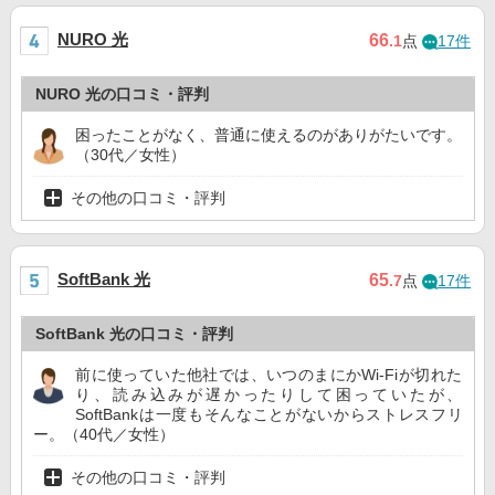
NURO 光
66
.1
点
17件
NURO 光の口コミ・評判
困ったことがなく、普通に使えるのがありがたいです。
（30代／女性）
その他の口コミ・評判
SoftBank 光
65
.7
点
17件
SoftBank 光の口コミ・評判
前に使っていた他社では、いつのまにかWi-Fiが切れた
り、読み込みが遅かったりして困っていたが、
SoftBankは一度もそんなことがないからストレスフリ
ー。（40代／女性）
その他の口コミ・評判