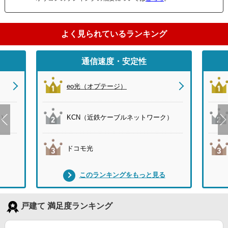
よく見られているランキング
通信速度・安定性
eo光（オプテージ）
ク）
KCN（近鉄ケーブルネットワーク）
ドコモ光
このランキングをもっと見る
戸建て 満足度ランキング