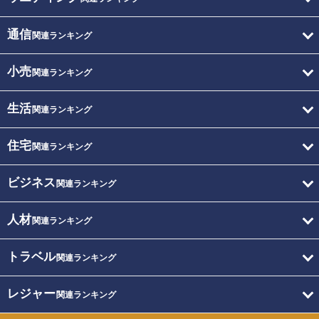
通信
関連ランキング
小売
関連ランキング
生活
関連ランキング
住宅
関連ランキング
ビジネス
関連ランキング
人材
関連ランキング
トラベル
関連ランキング
レジャー
関連ランキング