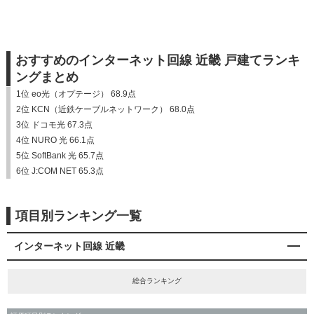
おすすめのインターネット回線 近畿 戸建てランキ
ングまとめ
1位 eo光（オプテージ） 68.9点
2位 KCN（近鉄ケーブルネットワーク） 68.0点
3位 ドコモ光 67.3点
4位 NURO 光 66.1点
5位 SoftBank 光 65.7点
6位 J:COM NET 65.3点
項目別ランキング一覧
インターネット回線 近畿
総合ランキング