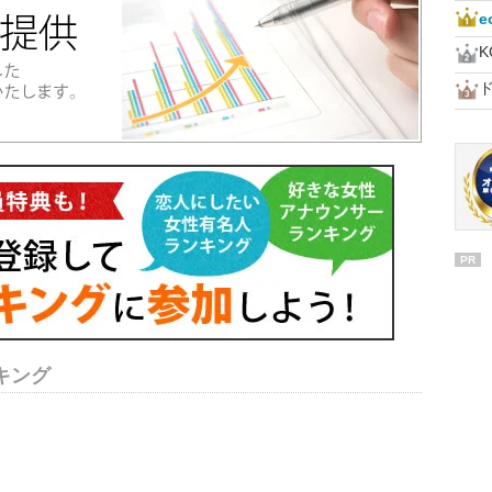
PR
キング