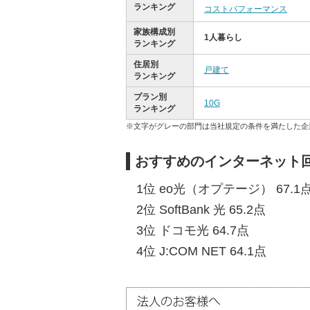
ランキング
コストパフォーマンス
家族構成別
1人暮らし
ランキング
住居別
戸建て
ランキング
プラン別
10G
ランキング
※文字がグレーの部門は当社規定の条件を満たした企
おすすめのインターネット回
1位 eo光（オプテージ） 67.1
2位 SoftBank 光 65.2点
3位 ドコモ光 64.7点
4位 J:COM NET 64.1点