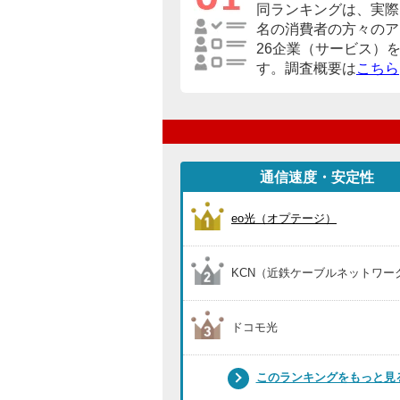
同ランキングは、実際に
名の消費者の方々のア
26企業（サービス）
す。調査概要は
こちら
通信速度・安定性
eo光（オプテージ）
KCN（近鉄ケーブルネットワー
ドコモ光
このランキングをもっと見