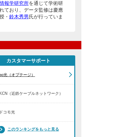
情報学研究所
を通じて学術研
れており、データ監修は慶應
授・
鈴木秀男
氏が行っていま
カスタマーサポート
eo光（オプテージ）
KCN（近鉄ケーブルネットワーク）
ドコモ光
このランキングをもっと見る