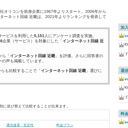
オリコンを前身企業に1967年よりスタート。2006年から
ターネット回線 近畿は、2021年よりランキングを発表して
加
サービスを利用した
5,151
人にアンケート調査を実施。
26
企業（サービス）を対象にした「
インターネット回線 近
から「
インターネット回線 近畿
」を評価。さらに回答者の
ーの声も掲載しています。
からも比較することで「
インターネット回線 近畿
」選びに
通
目別に並び替えて比較することが出来ます。
料
通信速度・安定性
料金プラン