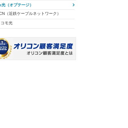
eo光（オプテージ）
KCN（近鉄ケーブルネットワーク）
ドコモ光