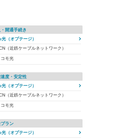
入・開通手続き
eo光（オプテージ）
KCN（近鉄ケーブルネットワーク）
ドコモ光
信速度・安定性
eo光（オプテージ）
KCN（近鉄ケーブルネットワーク）
ドコモ光
金プラン
eo光（オプテージ）