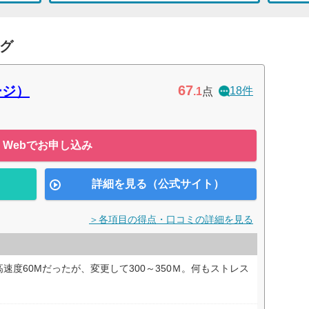
ング
67
ージ）
18件
.1
点
Webでお申し込み
詳細を見る（公式サイト）
＞各項目の得点・口コミの詳細を見る
速度60Mだったが、変更して300～350Ｍ。何もストレス