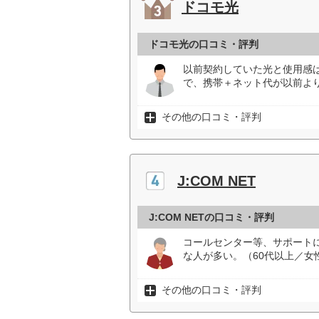
ドコモ光
ドコモ光の口コミ・評判
以前契約していた光と使用感
で、携帯＋ネット代が以前よ
その他の口コミ・評判
J:COM NET
J:COM NETの口コミ・評判
コールセンター等、サポート
な人が多い。（60代以上／女
その他の口コミ・評判