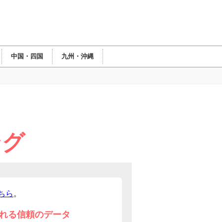
中国・四国
九州・沖縄
ング
ちら
。
れる信頼のデータ