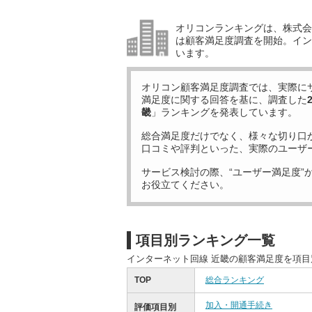
オリコンランキングは、株式会社
は顧客満足度調査を開始。イン
います。
オリコン顧客満足度調査では、実際に
満足度に関する回答を基に、調査した
畿
」ランキングを発表しています。
総合満足度だけでなく、様々な切り口
口コミや評判といった、実際のユーザ
サービス検討の際、“ユーザー満足度”
お役立てください。
項目別ランキング一覧
インターネット回線 近畿の顧客満足度を項
TOP
総合ランキング
加入・開通手続き
評価項目別