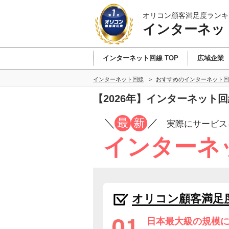
オリコン顧客満足度ランキ
インターネッ
インターネット回線 TOP
広域企業
インターネット回線
おすすめのインターネット回
【2026年】インターネット
／
最
新
／
実際にサービス
インターネ
オリコン顧客満足
日本最大級の規模