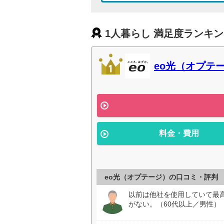
1人暮らし 満足度ランキ
eo光（オプテ
料金・費用
eo光（オプテージ）の口コミ・評判
以前は他社を使用していて最高
がない。（60代以上／男性）