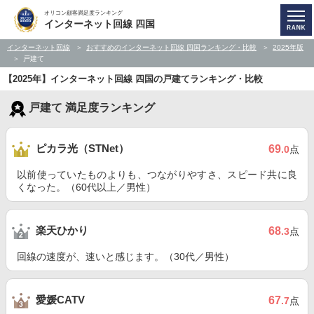
オリコン顧客満足度ランキング
インターネット回線 四国
インターネット回線
おすすめのインターネット回線 四国ランキング・比較
2025年版
戸建て
【2025年】インターネット回線 四国の戸建てランキング・比較
戸建て 満足度ランキング
ピカラ光（STNet）
69
.0
点
以前使っていたものよりも、つながりやすさ、スピード共に良
くなった。（60代以上／男性）
楽天ひかり
68
.3
点
回線の速度が、速いと感じます。（30代／男性）
愛媛CATV
67
.7
点