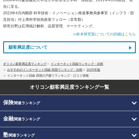
在に至る。
2023年4月内閣府 科学技術・イノベーション推進事務局参事官（インフラ・防
災担当）付上席科学技術政策フェロー（非常勤）
研究分野は応用統計解析、品質管理、マーケティング。
≫鈴木研究室についての詳細はこちら
顧客満足度について
オリコン顧客満足度ランキング
インターネット回線ランキング・比較
おすすめのインターネット回線 四国ランキング・比較
2025年版
インターネット回線 四国の戸建てランキング・口コミ情報
オリコン顧客満足度
ランキング一覧
保険
関連ランキング
金融
関連ランキング
塾
関連ランキング