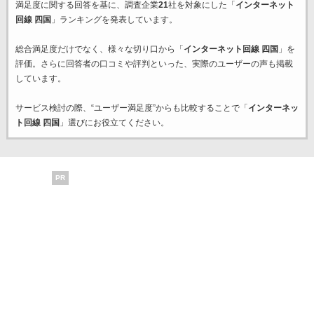
満足度に関する回答を基に、調査企業
21
社を対象にした「
インターネット
回線 四国
」ランキングを発表しています。
総合満足度だけでなく、様々な切り口から「
インターネット回線 四国
」を
評価。さらに回答者の口コミや評判といった、実際のユーザーの声も掲載
しています。
サービス検討の際、“ユーザー満足度”からも比較することで「
インターネッ
ト回線 四国
」選びにお役立てください。
PR