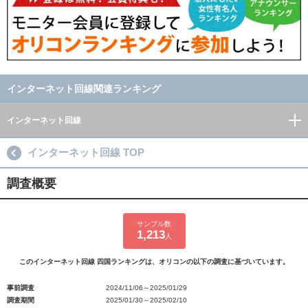
インターネット回線関連ランキング
インターネット回線
インターネット回線 TOP
調査概要
サンプル数
1,213
人
このインターネット回線 四国ランキングは、オリコンの以下の調査に基づいています。
事前調査
2024/11/06～2025/01/29
調査期間
2025/01/30～2025/02/10