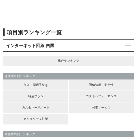
項目別ランキング一覧
インターネット回線 四国
総合ランキング
評価項目別ランキング
加入・開通手続き
通信速度・安定性
料金プラン
コストパフォーマンス
カスタマーサポート
付帯サービス
セキュリティ対策
家族構成別ランキング