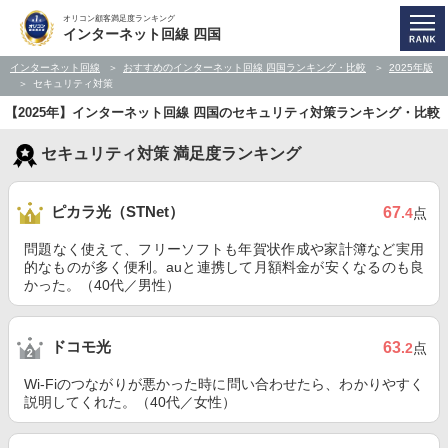
オリコン顧客満足度ランキング
インターネット回線 四国
インターネット回線
おすすめのインターネット回線 四国ランキング・比較
2025年版
セキュリティ対策
【2025年】インターネット回線 四国のセキュリティ対策ランキング・比較
セキュリティ対策 満足度ランキング
ピカラ光（STNet）
67
.4
点
問題なく使えて、フリーソフトも年賀状作成や家計簿など実用
的なものが多く便利。auと連携して月額料金が安くなるのも良
かった。（40代／男性）
ドコモ光
63
.2
点
Wi-Fiのつながりが悪かった時に問い合わせたら、わかりやすく
説明してくれた。（40代／女性）