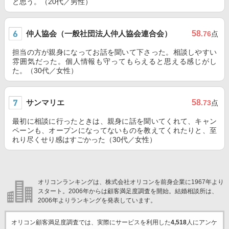
と思う。（20代／男性）
仲人協会（一般社団法人仲人協会連合会）
58
.76
点
担当の方が親身になってお話を聞いて下さった。相談しやすい
雰囲気だった。個人情報も守ってもらえると思える感じがし
た。（30代／女性）
サンマリエ
58
.73
点
最初に相談に行ったときは、親身に話を聞いてくれて、キャン
ペーンも、オープンになってないものを教えてくれたりと、至
れり尽くせり感はすごかった（30代／女性）
オリコンランキングは、株式会社オリコンを前身企業に1967年より
スタート。2006年からは顧客満足度調査を開始。結婚相談所は、
2006年よりランキングを発表しています。
オリコン顧客満足度調査では、実際にサービスを利用した
4,518
人にアンケ