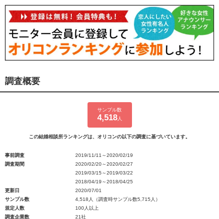
調査概要
サンプル数
4,518
人
この結婚相談所ランキングは、オリコンの以下の調査に基づいています。
事前調査
2019/11/11～2020/02/19
調査期間
2020/02/20～2020/02/27
2019/03/15～2019/03/22
2018/04/19～2018/04/25
更新日
2020/07/01
サンプル数
4,518人（調査時サンプル数5,715人）
規定人数
100人以上
調査企業数
21社