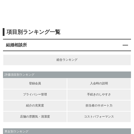
項目別ランキング一覧
結婚相談所
総合ランキング
評価項目別ランキング
登録会員
入会時の説明
プライバシー管理
手続きのしやすさ
紹介の充実度
担当者のサポート力
店舗の雰囲気・清潔度
コストパフォーマンス
男女別ランキング