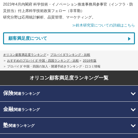
2023年4月内閣府 科学技術・イノベーション推進事務局参事官（インフラ・防
災担当）付上席科学技術政策フェロー（非常勤）
研究分野は応用統計解析、品質管理、マーケティング。
≫鈴木研究室についての詳細はこちら
顧客満足度について
オリコン顧客満足度ランキング
プロバイダランキング・比較
おすすめのプロバイダ 中国・四国ランキング・比較
2016年版
プロバイダ 中国・四国の加入・開通手続きランキング・口コミ情報
オリコン顧客満足度
ランキング一覧
保険
関連ランキング
金融
関連ランキング
塾
関連ランキング