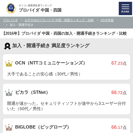
オリコン顧客満足度ランキング
プロバイダ 中国・四国
プロバイダ
おすすめのプロバイダ 中国・四国ランキング・比較
2016年版
加入・開通手続き
【2016年】プロバイダ 中国・四国の加入・開通手続きランキング・比較
加入・開通手続き 満足度ランキング
OCN（NTTコミュニケーションズ）
67
.23
点
大手であることの安心感（30代／男性）
ピカラ（STNet）
66
.72
点
開通が速かった。セキュリティソフトが途中から3ユーザー分付
いた（50代／男性）
BIGLOBE（ビッグローブ）
66
.17
点