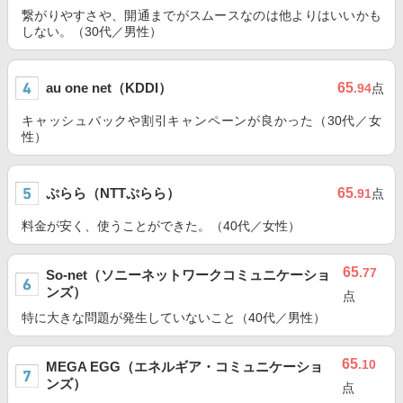
繋がりやすさや、開通までがスムースなのは他よりはいいかも
しない。（30代／男性）
au one net（KDDI）
65
.94
点
キャッシュバックや割引キャンペーンが良かった（30代／女
性）
ぷらら（NTTぷらら）
65
.91
点
料金が安く、使うことができた。（40代／女性）
65
.77
So-net（ソニーネットワークコミュニケーショ
ンズ）
点
特に大きな問題が発生していないこと（40代／男性）
65
.10
MEGA EGG（エネルギア・コミュニケーショ
ンズ）
点