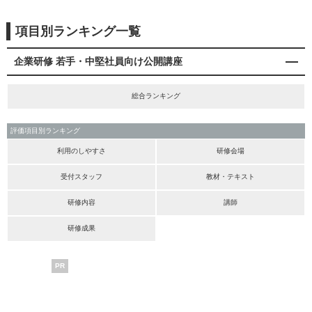
項目別ランキング一覧
企業研修 若手・中堅社員向け公開講座
総合ランキング
評価項目別ランキング
利用のしやすさ
研修会場
受付スタッフ
教材・テキスト
研修内容
講師
研修成果
PR