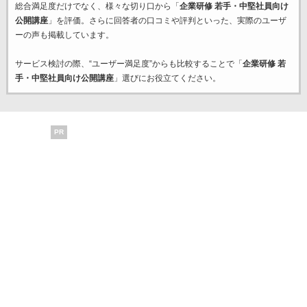
総合満足度だけでなく、様々な切り口から「
企業研修 若手・中堅社員向け
公開講座
」を評価。さらに回答者の口コミや評判といった、実際のユーザ
ーの声も掲載しています。
サービス検討の際、“ユーザー満足度”からも比較することで「
企業研修 若
手・中堅社員向け公開講座
」選びにお役立てください。
PR