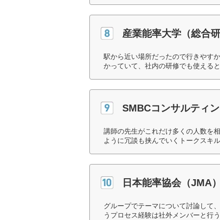
産業能率大学（総合
駅から近い場所だったので行きやす
かっていて、社内の研修でも使えると
SMBCコンサルティ
講師の先生がこれだけ多くの人数を
ように冗談も挟んでいくトークスキル
日本能率協会（JMA
グループでテーマについて討論して
うプロセス経験は社外メンバーと行