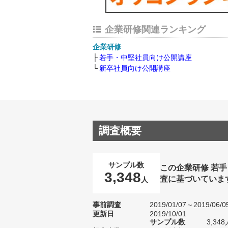
企業研修関連ランキング
企業研修
若手・中堅社員向け公開講座
新卒社員向け公開講座
調査概要
サンプル数
この企業研修 若
3,348
査に基づいていま
人
事前調査
2019/01/07～2019/06/0
更新日
2019/10/01
サンプル数
3,3