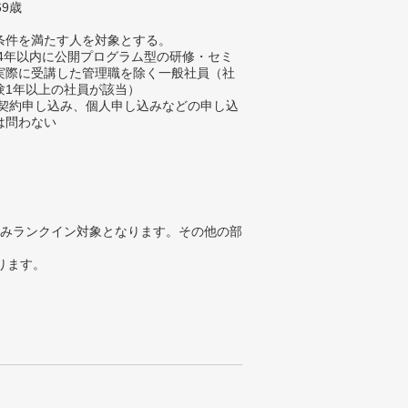
69歳
条件を満たす人を対象とする。
過去4年以内に公開プログラム型の研修・セミ
実際に受講した管理職を除く一般社員（社
験1年以上の社員が該当）
法人契約申し込み、個人申し込みなどの申し込
は問わない
みランクイン対象となります。その他の部
ります。