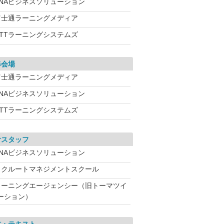
ANAビジネスソリューション
富士通ラーニングメディア
NTTラーニングシステムズ
修会場
富士通ラーニングメディア
ANAビジネスソリューション
NTTラーニングシステムズ
付スタッフ
ANAビジネスソリューション
リクルートマネジメントスクール
ラーニングエージェンシー（旧トーマツイ
ーション）