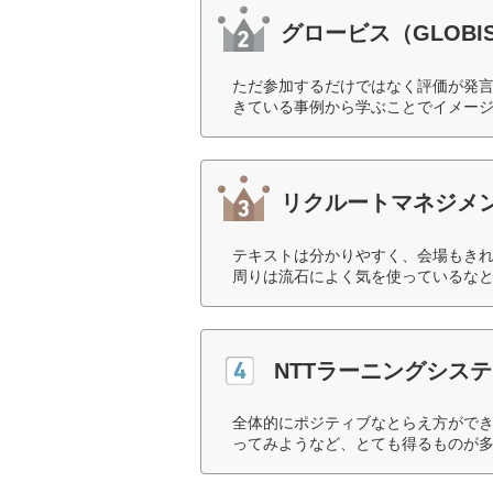
グロービス（GLOBI
ただ参加するだけではなく評価が発言
きている事例から学ぶことでイメージ
リクルートマネジメ
テキストは分かりやすく、会場もき
周りは流石によく気を使っているなと
NTTラーニングシス
全体的にポジティブなとらえ方がで
ってみようなど、とても得るものが多