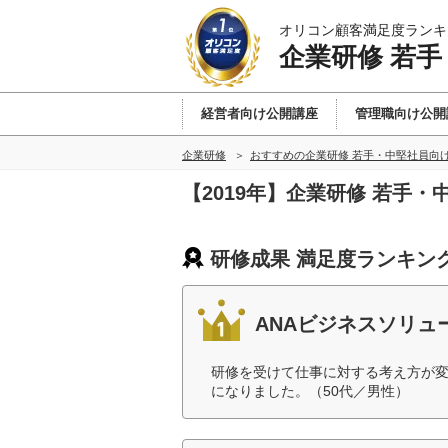
オリコン顧客満足度ランキ
企業研修 若
経営者向け公開講座
管理職向け公開
企業研修
おすすめの企業研修 若手・中堅社員向
【2019年】企業研修 若手
研修成果 満足度ランキン
ANAビジネスソリュ
研修を受けて仕事に対する考え方が
になりました。（50代／男性）