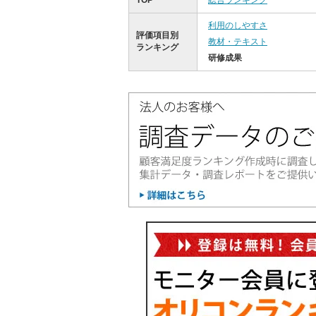
TOP
総合ランキング
利用のしやすさ
評価項目別
教材・テキスト
ランキング
研修成果