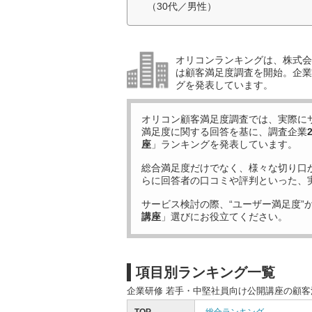
（30代／男性）
オリコンランキングは、株式会社
は顧客満足度調査を開始。企業
グを発表しています。
オリコン顧客満足度調査では、実際に
満足度に関する回答を基に、調査企業
座
」ランキングを発表しています。
総合満足度だけでなく、様々な切り口
らに回答者の口コミや評判といった、
サービス検討の際、“ユーザー満足度”
講座
」選びにお役立てください。
項目別ランキング一覧
企業研修 若手・中堅社員向け公開講座の顧