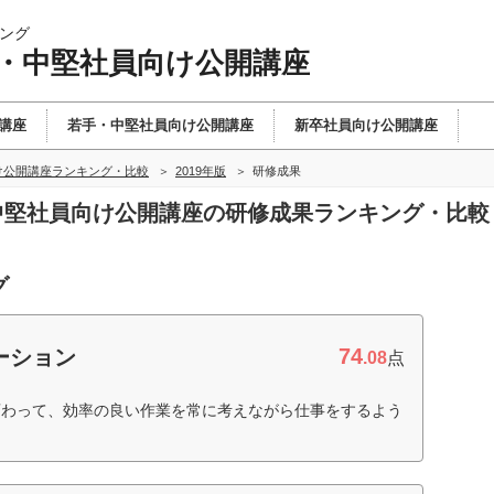
ング
手・中堅社員向け公開講座
講座
若手・中堅社員向け公開講座
新卒社員向け公開講座
け公開講座ランキング・比較
2019年版
研修成果
・中堅社員向け公開講座の研修成果ランキング・比較
グ
74
ーション
.08
点
変わって、効率の良い作業を常に考えながら仕事をするよう