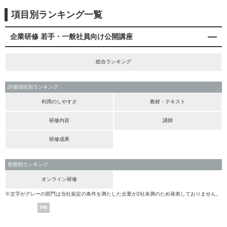
項目別ランキング一覧
企業研修 若手・一般社員向け公開講座
総合ランキング
評価項目別ランキング
利用のしやすさ
教材・テキスト
研修内容
講師
研修成果
形態別ランキング
オンライン研修
※文字がグレーの部門は当社規定の条件を満たした企業が2社未満のため発表しておりません。
PR