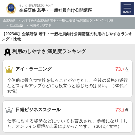
オリコン顧客満足度ランキング
企業研修 若手・一般社員向け公開講座
企業研修
おすすめの企業研修 若手・一般社員向け公開講座ランキング・比較
2023年版
利用のしやすさ
【2023年】企業研修 若手・一般社員向け公開講座の利用のしやすさランキ
ング・比較
利用のしやすさ 満足度ランキング
アイ・ラーニング
73
.7
点
全体的に役立つ情報を知ることができたし、今後の業務の遂行
などスキルアップなどにも役立つと感じたのは良い。（30代／
女性）
日経ビジネススクール
73
.1
点
仕事に対する姿勢などについても言及され、参考になりまし
た。オンライン環境が非常によかったです。（30代／女性）