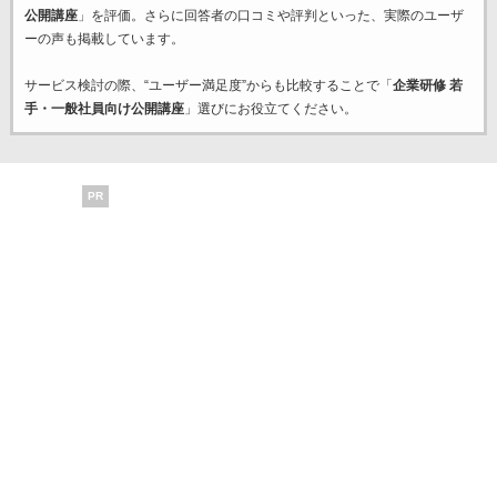
公開講座
」を評価。さらに回答者の口コミや評判といった、実際のユーザ
ーの声も掲載しています。
サービス検討の際、“ユーザー満足度”からも比較することで「
企業研修 若
手・一般社員向け公開講座
」選びにお役立てください。
PR