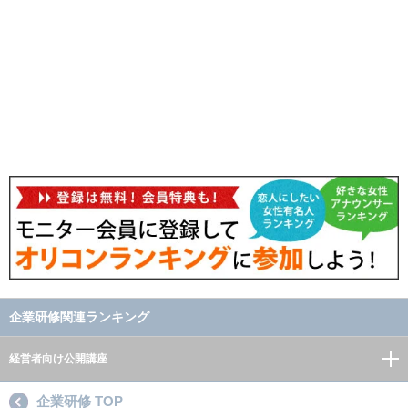
企業研修関連ランキング
経営者向け公開講座
企業研修 TOP