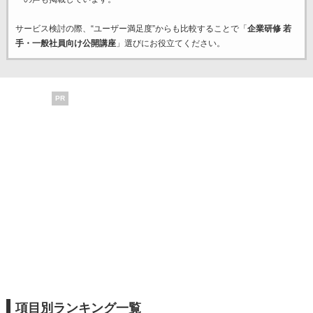
サービス検討の際、“ユーザー満足度”からも比較することで「
企業研修 若
手・一般社員向け公開講座
」選びにお役立てください。
PR
項目別ランキング一覧