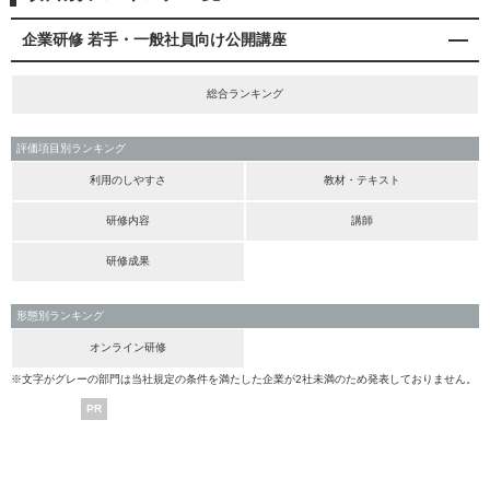
企業研修 若手・一般社員向け公開講座
総合ランキング
評価項目別ランキング
利用のしやすさ
教材・テキスト
研修内容
講師
研修成果
形態別ランキング
オンライン研修
※文字がグレーの部門は当社規定の条件を満たした企業が2社未満のため発表しておりません。
PR