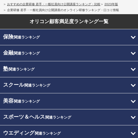
おすすめの企業研修 若手・一般社員向け公開講座ランキング・比較
2023年版
企業研修 若手・一般社員向け公開講座のオンライン研修ランキング・口コミ情報
オリコン顧客満足度
ランキング一覧
保険
関連ランキング
金融
関連ランキング
塾
関連ランキング
スクール
関連ランキング
美容
関連ランキング
スポーツ＆ヘルス
関連ランキング
ウエディング
関連ランキング