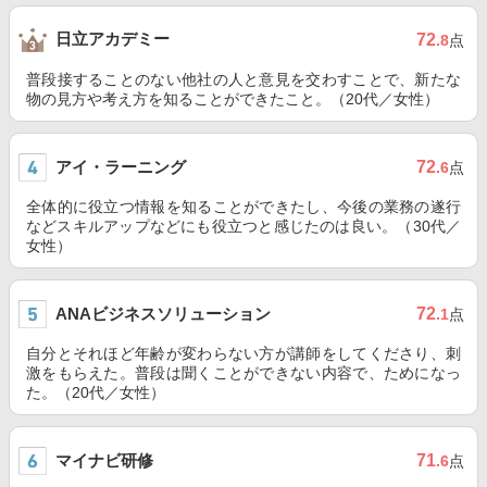
日立アカデミー
72
.8
点
普段接することのない他社の人と意見を交わすことで、新たな
物の見方や考え方を知ることができたこと。（20代／女性）
アイ・ラーニング
72
.6
点
全体的に役立つ情報を知ることができたし、今後の業務の遂行
などスキルアップなどにも役立つと感じたのは良い。（30代／
女性）
ANAビジネスソリューション
72
.1
点
自分とそれほど年齢が変わらない方が講師をしてくださり、刺
激をもらえた。普段は聞くことができない内容で、ためになっ
た。（20代／女性）
マイナビ研修
71
.6
点