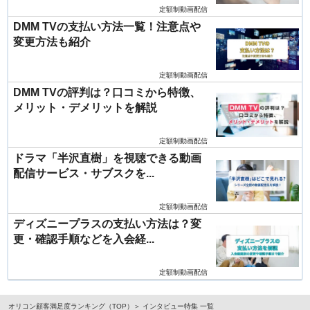
定額制動画配信
DMM TVの支払い方法一覧！注意点や
変更方法も紹介
定額制動画配信
DMM TVの評判は？口コミから特徴、
メリット・デメリットを解説
定額制動画配信
ドラマ「半沢直樹」を視聴できる動画
配信サービス・サブスクを...
定額制動画配信
ディズニープラスの支払い方法は？変
更・確認手順などを入会経...
定額制動画配信
オリコン顧客満足度ランキング（TOP）
インタビュー特集 一覧