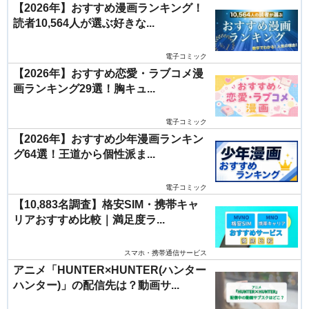
【2026年】おすすめ漫画ランキング！
読者10,564人が選ぶ好きな...
電子コミック
【2026年】おすすめ恋愛・ラブコメ漫
画ランキング29選！胸キュ...
電子コミック
【2026年】おすすめ少年漫画ランキン
グ64選！王道から個性派ま...
電子コミック
【10,883名調査】格安SIM・携帯キャ
リアおすすめ比較｜満足度ラ...
スマホ・携帯通信サービス
アニメ「HUNTER×HUNTER(ハンター
ハンター)」の配信先は？動画サ...