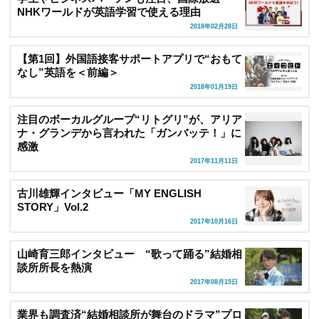
NHKワールドが英語学習で使える理由
2018年02月28日
【第1回】外国語接客サポートアプリで“おもて
なし”英語を＜前編＞
2018年01月19日
注目のボーカルグループ“リトグリ”が、アリア
ナ・グランデから言われた「ガンバッテ！」に
感激
2017年11月11日
古川雄輝インタビュー「MY ENGLISH
STORY」Vol.2
2017年10月16日
山崎育三郎インタビュー “歌って踊る”結婚相
談所所長を熱演
2017年08月15日
業界も調査済“結婚相談所が舞台のドラマ”プロ