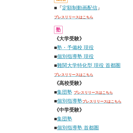
■『
定額制動画配信
』
プレスリリースはこちら
塾
《大学受験》
■
塾・予備校 現役
■
個別指導塾 現役
■
難関大学特化型 現役 首都圏
プレスリリースはこちら
《高校受験》
■
集団塾
プレスリリースはこちら
■
個別指導塾
プレスリリースはこちら
《中学受験》
■
集団塾
■
個別指導塾 首都圏