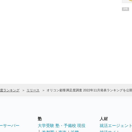
PR
度ランキング
リリース
オリコン顧客満足度調査 2022年11月発表ランキングを公
塾
人材
ーサーバー
大学受験 塾・予備校 現役
就活エージェン