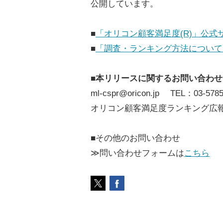
公開しています。
■
「オリコン顧客満足度(R)」公式
■
「調査・ランキング方法について
■本リリースに関するお問い合わせ
ml-cspr@oricon.jp TEL：03-5785
オリコン顧客満足度ランキング広
■その他のお問い合わせ
≫問い合わせフォームは
こちら