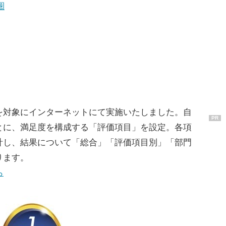
圏
対象にインターネットにて実施いたしました。自
PR
とに、満足度を構成する「評価項目」を設定。各項
計し、結果について「総合」「評価項目別」「部門
ります。
ら