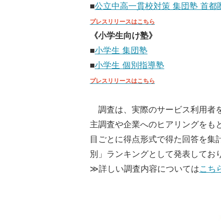
■
公立中高一貫校対策 集団塾 首都
プレスリリースはこちら
《小学生向け塾》
■
小学生 集団塾
■
小学生 個別指導塾
プレスリリースはこちら
調査は、実際のサービス利用者を
主調査や企業へのヒアリングをも
目ごとに得点形式で得た回答を集
別」ランキングとして発表してお
≫詳しい調査内容については
こち