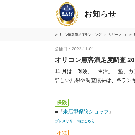
お知らせ
オリコン顧客満足度ランキング
リリース
オリ
公開日：2022-11-01
オリコン顧客満足度調査 2
11 月は「保険」「生活」「塾」
詳しい結果や調査概要は、各ラン
保険
■『
来店型保険ショップ
』
プレスリリースはこちら
生活