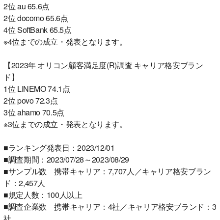
2位 au 65.6点
2位 docomo 65.6点
4位 SoftBank 65.5点
※4位までの成立・発表となります。
【2023年 オリコン顧客満足度(R)調査 キャリア格安ブラン
ド】
1位 LINEMO 74.1点
2位 povo 72.3点
3位 ahamo 70.5点
※3位までの成立・発表となります。
■ランキング発表日：2023/12/01
■調査期間：2023/07/28～2023/08/29
■サンプル数 携帯キャリア：7,707人／キャリア格安ブラン
ド：2,457人
■規定人数：100人以上
■調査企業数 携帯キャリア：4社／キャリア格安ブランド：3
社