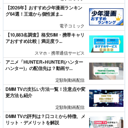
【2026年】おすすめ少年漫画ランキン
グ64選！王道から個性派ま...
電子コミック
【10,883名調査】格安SIM・携帯キャリ
アおすすめ比較｜満足度ラ...
スマホ・携帯通信サービス
アニメ「HUNTER×HUNTER(ハンター
ハンター)」の配信先は？動画サ...
定額制動画配信
DMM TVの支払い方法一覧！注意点や変
更方法も紹介
定額制動画配信
DMM TVの評判は？口コミから特徴、メ
リット・デメリットを解説