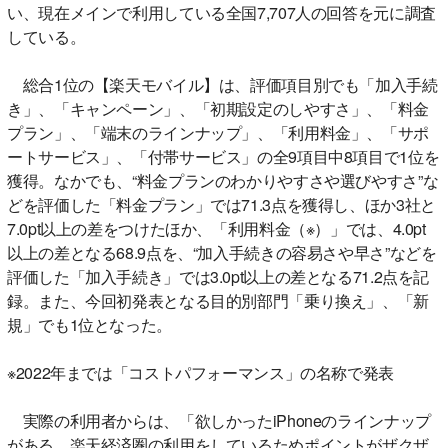
い、現在メインで利用している全国7,707人の回答を元に調査
している。
総合1位の【楽天モバイル】は、評価項目別でも「加入手続
き」、「キャンペーン」、「初期設定のしやすさ」、「料金
プラン」、「端末のラインナップ」、「利用料金」、「サポ
ートサービス」、「付帯サービス」の全9項目中8項目で1位を
獲得。なかでも、“料金プランのわかりやすさや選びやすさ”な
どを評価した「料金プラン」では71.3点を獲得し、ほか3社と
7.0pt以上の差をつけたほか、「利用料金（※）」では、4.0pt
以上の差となる68.9点を、“加入手続きの容易さや早さ”などを
評価した「加入手続き」では3.0pt以上の差となる71.2点を記
録。また、今回初発表となる目的別部門「乗り換え」、「新
規」でも1位となった。
※2022年までは「コストパフォーマンス」の名称で発表
実際の利用者からは、「欲しかったiPhoneのラインナップ
がある。楽天経済圏の利用をしているためポイントがザクザ