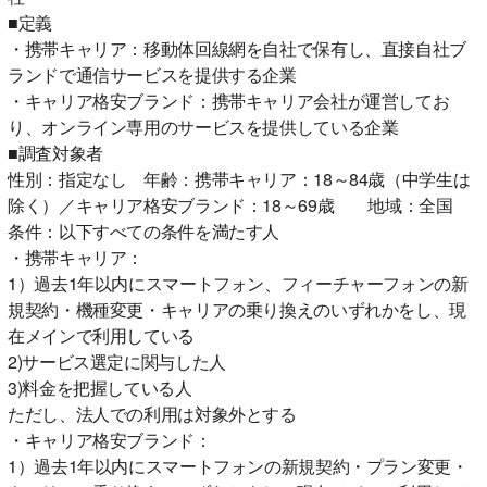
■定義
・携帯キャリア：移動体回線網を自社で保有し、直接自社ブ
ランドで通信サービスを提供する企業
・キャリア格安ブランド：携帯キャリア会社が運営してお
り、オンライン専用のサービスを提供している企業
■調査対象者
性別：指定なし 年齢：携帯キャリア：18～84歳（中学生は
除く）／キャリア格安ブランド：18～69歳 地域：全国
条件：以下すべての条件を満たす人
・携帯キャリア：
1）過去1年以内にスマートフォン、フィーチャーフォンの新
規契約・機種変更・キャリアの乗り換えのいずれかをし、現
在メインで利用している
2)サービス選定に関与した人
3)料金を把握している人
ただし、法人での利用は対象外とする
・キャリア格安ブランド：
1）過去1年以内にスマートフォンの新規契約・プラン変更・