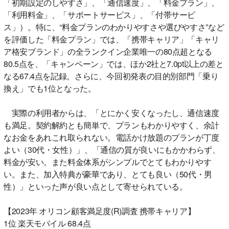
「初期設定のしやすさ」、「通信速度」、「料金プラン」、
「利用料金」、「サポートサービス」、「付帯サービ
ス」）。特に、“料金プランのわかりやすさや選びやすさ”など
を評価した「料金プラン」では、「携帯キャリア」「キャリ
ア格安ブランド」の全ランクイン企業唯一の80点超となる
80.5点を、「キャンペーン」では、ほか2社と7.0pt以上の差と
なる67.4点を記録。さらに、今回初発表の目的別部門「乗り
換え」でも1位となった。
実際の利用者からは、「とにかく安くなったし、通信速度
も満足。契約解約とも簡単で、プランもわかりやすく、余計
なお金をあれこれ取られない。電話かけ放題のプランが丁度
よい（30代・女性）」、「通信の質が良いにもかかわらず、
料金が安い。また料金体系がシンプルでとてもわかりやす
い。また、加入特典が豪華であり、とても良い（50代・男
性）」といった声が良い点として寄せられている。
【2023年 オリコン顧客満足度(R)調査 携帯キャリア】
1位 楽天モバイル 68.4点