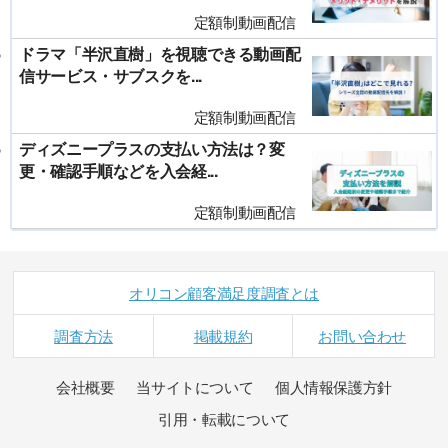
定額制動画配信
ドラマ「半沢直樹」を視聴できる動画配
信サービス・サブスクを...
定額制動画配信
ディズニープラスの支払い方法は？変
更・確認手順などを入会経...
定額制動画配信
オリコン顧客満足度調査とは
調査方法
掲載規約
お問い合わせ
会社概要
当サイトについて
個人情報保護方針
引用・転載について