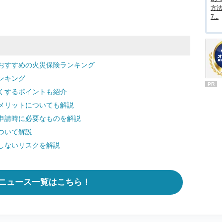
方法
7...
おすすめの火災保険ランキング
ンキング
PR
くするポイントも紹介
メリットについても解説
申請時に必要なものを解説
ついて解説
しないリスクを解説
ニュース一覧はこちら！