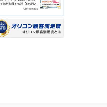
や無料期間も解説【660円と
定額制動画配信