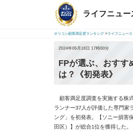
ライフニュー
>
オリコン顧客満足度ランキング
ライフニュース
2024年05月18日 17時00分
FPが選ぶ、おすす
は？《初発表》
顧客満足度調査を実施する株式会社
ランナー37人が評価した専門家ラ
ング」を初発表。【ソニー損害保
田区）】が総合1位を獲得した。