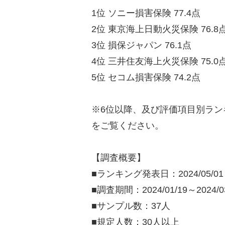
1位 ソニー損害保険 77.4点
2位 東京海上日動火災保険 76.8
3位 損保ジャパン 76.1点
4位 三井住友海上火災保険 75.0
5位 セコム損害保険 74.2点
※6位以降、及び評価項目別ラン
をご覧ください。
【調査概要】
■ランキング発表日：2024/05/01
■調査期間：2024/01/19～2024/03
■サンプル数：37人
■規定人数：30人以上