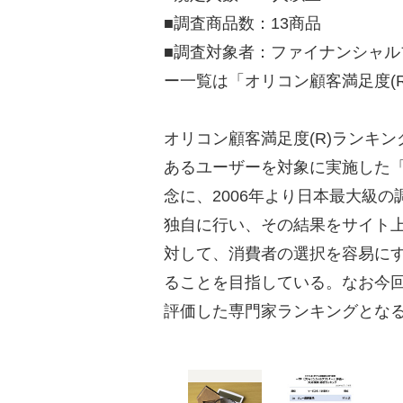
■調査商品数：13商品
■調査対象者：ファイナンシャル
ー一覧は「オリコン顧客満足度(
オリコン顧客満足度(R)ランキ
あるユーザーを対象に実施した「
念に、2006年より日本最大級
独自に行い、その結果をサイト
対して、消費者の選択を容易に
ることを目指している。なお今
評価した専門家ランキングとな