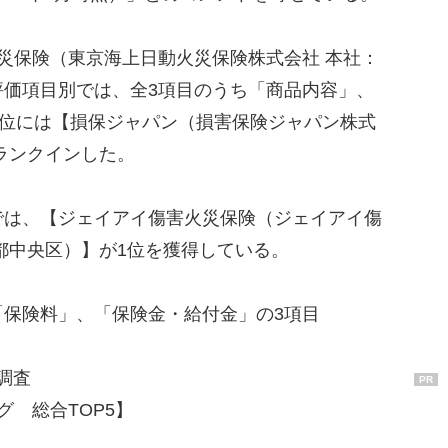
災保険（東京海上日動火災保険株式会社 本社：
評価項目別では、全3項目のうち「商品内容」、
3位には【損保ジャパン（損害保険ジャパン株式
ランクインした。
は、【ジェイアイ傷害火災保険（ジェイアイ傷
都中央区）】が1位を獲得している。
「保険料」、「保険金・給付金」の3項目
)調査
PR
ング 総合TOP5】