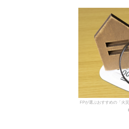
FPが選ぶおすすめの「火