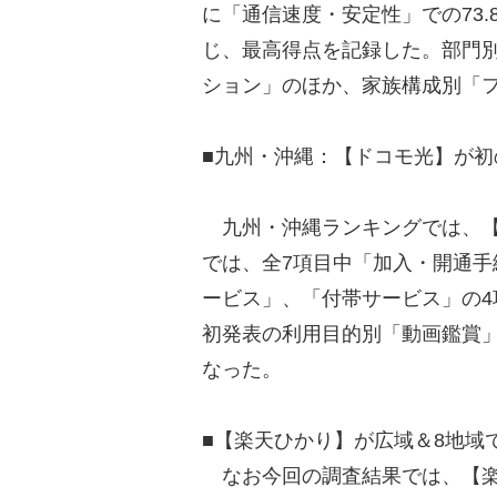
に「通信速度・安定性」での73
じ、最高得点を記録した。部門
ション」のほか、家族構成別「
■九州・沖縄：【ドコモ光】が
九州・沖縄ランキングでは、【
では、全7項目中「加入・開通
ービス」、「付帯サービス」の4
初発表の利用目的別「動画鑑賞
なった。
■【楽天ひかり】が広域＆8地域
なお今回の調査結果では、【楽