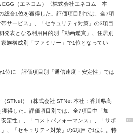
 EGG（エネコム）〈株式会社エネコム 本
の総合1位を獲得した。評価項目別では、全7項
付帯サービス」、「セキュリティ対策」の3項目
回初発表となる利用目的別「動画鑑賞」、住居別
、家族構成別「ファミリー」で1位となってい
合1位に 評価項目別「通信速度・安定性」では
TNet）（株式会社 STNet 本社：香川県高
を獲得した。評価項目別では、全7項目中「加
・安定性」、「コストパフォーマンス」、「サポ
PR
」、「セキュリティ対策」の6項目で1位に。特