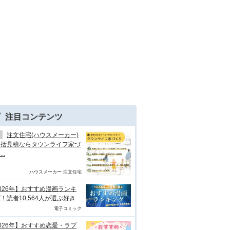
注目コンテンツ
注文住宅(ハウスメーカー)
一括見積ならタウンライフ家づ
..
ハウスメーカー 注文住宅
026年】おすすめ漫画ランキ
！読者10,564人が選ぶ好き
電子コミック
026年】おすすめ恋愛・ラブ