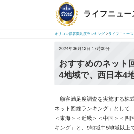
ライフニュー
>
オリコン顧客満足度ランキング
ライフニュース
2024年06月13日 17時00分
おすすめのネット回
4地域で、西日本4
顧客満足度調査を実施する株式会社o
ネット回線ランキング」として
＜東海＞＜近畿＞＜中国＞＜四
キング」と、9地域中5地域以上