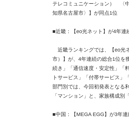
テレコミュニケーション） 〈
知県名古屋市〉】が同点1位
■近畿：【eo光ネット】が4年連
近畿ランキングでは、【eo光ネ
市）】が、4年連続の総合1位を
続き」「通信速度・安定性」「
トサービス」「付帯サービス」
部門別では、今回初発表となる
「マンション」と、家族構成別
■中国：【MEGA EGG】が3年