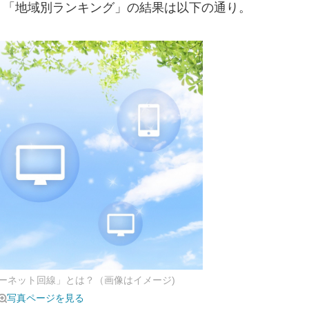
。「地域別ランキング」の結果は以下の通り。
ーネット回線」とは？（画像はイメージ)
写真ページを見る