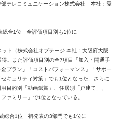
中部テレコミュニケーション株式会社 本社：愛
続総合1位 全評価項目別も1位に
ット（株式会社オプテージ 本社：大阪府大阪
獲得。また評価項目別の全7項目「加入・開通手
料金プラン」「コストパフォーマンス」「サポー
「セキュリティ対策」でも1位となった。さらに
利用目的別「動画鑑賞」、住居別「戸建て」、
「ファミリー」で1位となっている。
連続総合1位 初発表の3部門でも1位に