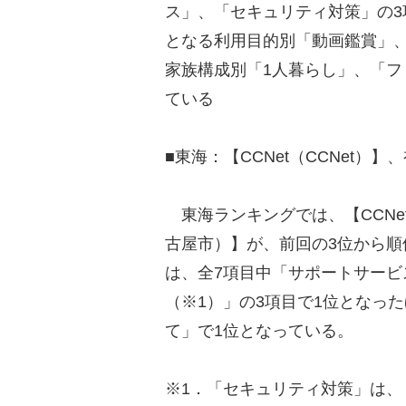
ス」、「セキュリティ対策」の3
となる利用目的別「動画鑑賞」
家族構成別「1人暮らし」、「フ
ている
■東海：【CCNet（CCNet）
東海ランキングでは、【CCNet
古屋市）】が、前回の3位から順
は、全7項目中「サポートサー
（※1）」の3項目で1位となっ
て」で1位となっている。
※1．「セキュリティ対策」は、【