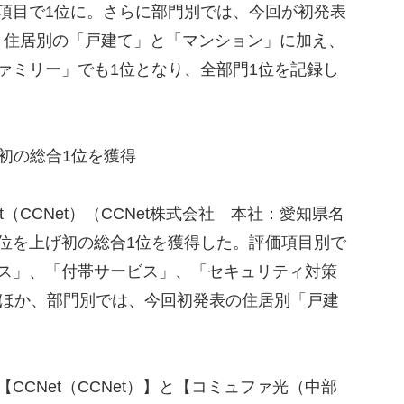
項目で1位に。さらに部門別では、今回が初発表
、住居別の「戸建て」と「マンション」に加え、
ァミリー」でも1位となり、全部門1位を記録し
】、初の総合1位を獲得
（CCNet）（CCNet株式会社 本社：愛知県名
位を上げ初の総合1位を獲得した。評価項目別で
ビス」、「付帯サービス」、「セキュリティ対策
たほか、部門別では、今回初発表の住居別「戸建
CCNet（CCNet）】と【コミュファ光（中部