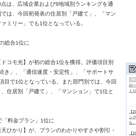
.8点は、広域企業および9地域別ランキングを通
別では、今回初発表の住居別「戸建て」、「マン
ファミリー」でも1位となっている。
初の総合1位に
ドコモ光】が初の総合1位を獲得。評価項目別
手続き」、「通信速度・安定性」、「サポートサ
項目で1位となっている。また部門別では、今回
の
」、住居別「戸建て」、「マンション」で1位と
くり.
【2
ング
で「料金プラン」1位に
な...
天ひかり】が、プランのわかりやすさや割引・
【2