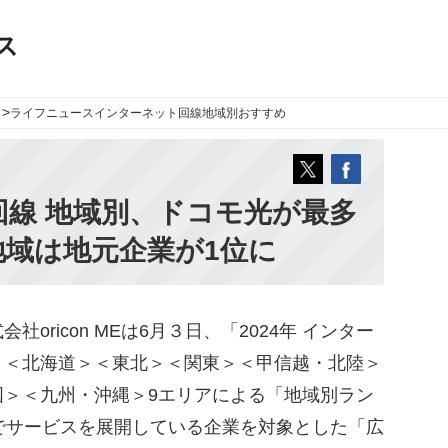
ス
>
ライフニュース
インターネット回線地域別おすすめ
線 地域別、ドコモ光が最多
地域は地元企業が1位に
ricon MEは6月３日、「2024年 インター
、＜北海道＞＜東北＞＜関東＞＜甲信越・北陸＞
国＞＜九州・沖縄＞9エリアによる「地域別ラン
でサービスを展開している企業を対象とした「広