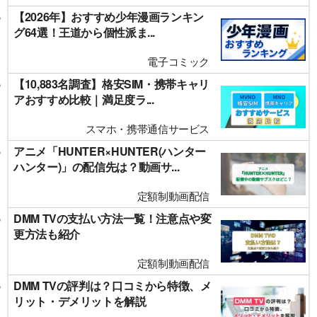
【2026年】おすすめ少年漫画ランキン
グ64選！王道から個性派ま...
電子コミック
【10,883名調査】格安SIM・携帯キャリ
アおすすめ比較｜満足度ラ...
スマホ・携帯通信サービス
アニメ「HUNTER×HUNTER(ハンター
ハンター)」の配信先は？動画サ...
定額制動画配信
DMM TVの支払い方法一覧！注意点や変
更方法も紹介
定額制動画配信
DMM TVの評判は？口コミから特徴、メ
リット・デメリットを解説