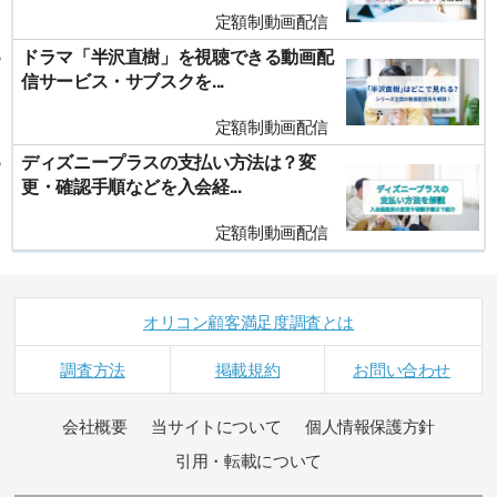
定額制動画配信
ドラマ「半沢直樹」を視聴できる動画配
信サービス・サブスクを...
定額制動画配信
ディズニープラスの支払い方法は？変
更・確認手順などを入会経...
定額制動画配信
オリコン顧客満足度調査とは
調査方法
掲載規約
お問い合わせ
会社概要
当サイトについて
個人情報保護方針
引用・転載について