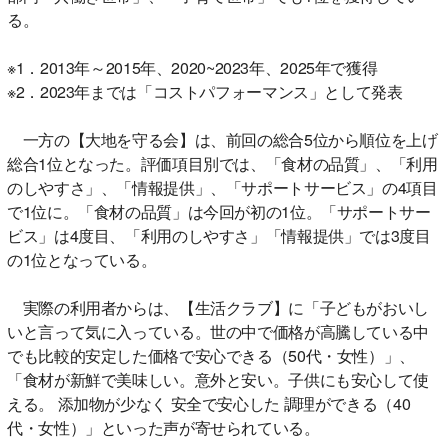
る。
※1．2013年～2015年、2020~2023年、2025年で獲得
※2．2023年までは「コストパフォーマンス」として発表
一方の【大地を守る会】は、前回の総合5位から順位を上げ
総合1位となった。評価項目別では、「食材の品質」、「利用
のしやすさ」、「情報提供」、「サポートサービス」の4項目
で1位に。「食材の品質」は今回が初の1位。「サポートサー
ビス」は4度目、「利用のしやすさ」「情報提供」では3度目
の1位となっている。
実際の利用者からは、【生活クラブ】に「子どもがおいし
いと言って気に入っている。世の中で価格が高騰している中
でも比較的安定した価格で安心できる（50代・女性）」、
「食材が新鮮で美味しい。意外と安い。子供にも安心して使
える。 添加物が少なく 安全で安心した 調理ができる（40
代・女性）」といった声が寄せられている。