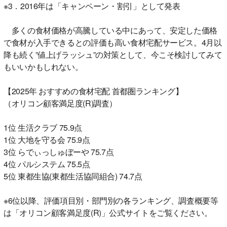
※3．2016年は「キャンペーン・割引」として発表
多くの食材価格が高騰している中にあって、安定した価格
で食材が入手できるとの評価も高い食材宅配サービス。4月以
降も続く”値上げラッシュ”の対策として、今こそ検討してみて
もいいかもしれない。
【2025年 おすすめの食材宅配 首都圏ランキング】
（オリコン顧客満足度(R)調査）
1位 生活クラブ 75.9点
1位 大地を守る会 75.9点
3位 らでぃっしゅぼーや 75.7点
4位 パルシステム 75.5点
5位 東都生協(東都生活協同組合) 74.7点
※6位以降、評価項目別・部門別の各ランキング、調査概要等
は「オリコン顧客満足度(R)」公式サイトをご覧ください。