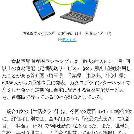
首都圏でおすすめの「食材宅配」は？（画像はイメージ)
拡大する
「食材宅配 首都圏ランキング」は、過去3年以内に、月1回
以上の食材宅配（定期配送サービス）を2ヶ月以上継続利用し
たことがある首都圏（埼玉県、千葉県、東京都、神奈川県）
6,986人からの回答を元に発表。カタログやインターネットで
注文した食材を定期的に自宅に配達する食材宅配サービス
を、首都圏で行っている10社を対象としている。
総合1位の【生活クラブ】は、今回で8度目（※1）の総合1位
に。評価項目別では、全9項目のうち「商品の充実さ」で5度
目、「料金」（※2）で6年連続の1位となった。また、世帯別
部門「共働き世帯」、「子育て世帯」でも1位を獲得してい