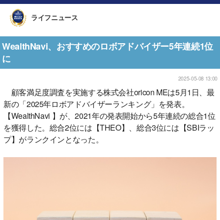
ライフニュース
WealthNavi、おすすめのロボアドバイザー5年連続1位
に
2025-05-08 13:00
顧客満足度調査を実施する株式会社oricon MEは5月1日、最
新の「2025年ロボアドバイザーランキング」を発表。
【WealthNavi 】が、2021年の発表開始から5年連続の総合1位
を獲得した。総合2位には【THEO】、総合3位には【SBIラッ
プ】がランクインとなった。