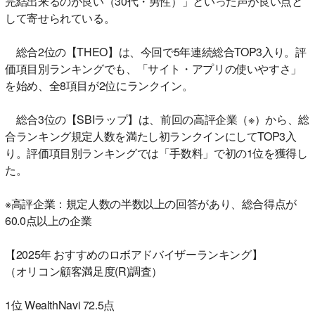
完結出来るのが良い（30代・男性）」といった声が良い点と
して寄せられている。
総合2位の【THEO】は、今回で5年連続総合TOP3入り。評
価項目別ランキングでも、「サイト・アプリの使いやすさ」
を始め、全8項目が2位にランクイン。
総合3位の【SBIラップ】は、前回の高評企業（※）から、総
合ランキング規定人数を満たし初ランクインにしてTOP3入
り。評価項目別ランキングでは「手数料」で初の1位を獲得し
た。
※高評企業：規定人数の半数以上の回答があり、総合得点が
60.0点以上の企業
【2025年 おすすめのロボアドバイザーランキング】
（オリコン顧客満足度(R)調査）
1位 WealthNavi 72.5点