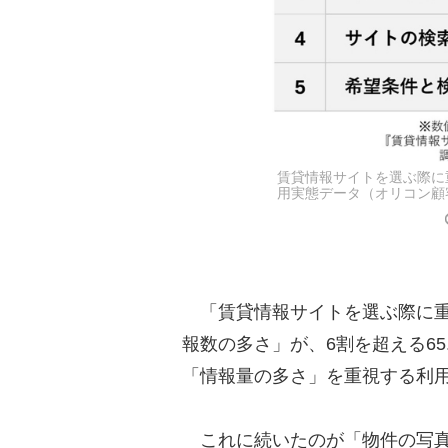
賃貸情報サイトを選ぶ際に重
用実態データ（オリコン顧客
「賃貸情報サイトを選ぶ際に重
報数の多さ」が、6割を超える6
「情報量の多さ」を重視する利
これに続いたのが「物件の写真の