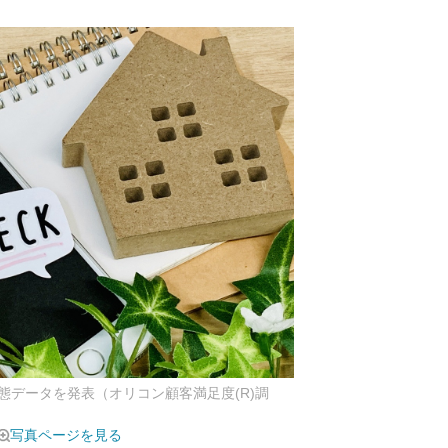
態データを発表（オリコン顧客満足度(R)調
写真ページを見る