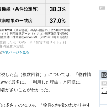
PR
視した点 TOP5 ※「賃貸情報サイト」利
満足度(R)調査）
写真ページを見る
視した点（複数回答）」については、「物件情
5.9%で最多に。「利用した理由」と同様に、
の
用者が多いことがわかった。
くり.
多さ」の41.3%、「物件の特徴のわかりやす