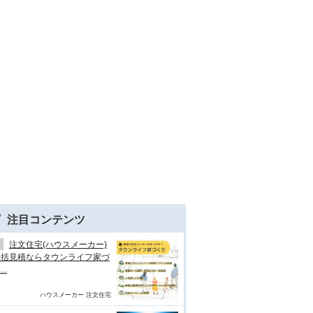
注目コンテンツ
注文住宅(ハウスメーカー)
一括見積ならタウンライフ家づ
..
ハウスメーカー 注文住宅