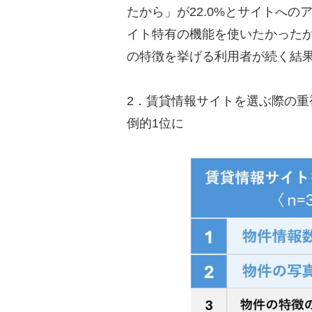
たから」が22.0%とサイトへ
イト特有の機能を使いたかったから
の特徴を挙げる利用者が続く結
2．賃貸情報サイトを選ぶ際の重視
倒的1位に