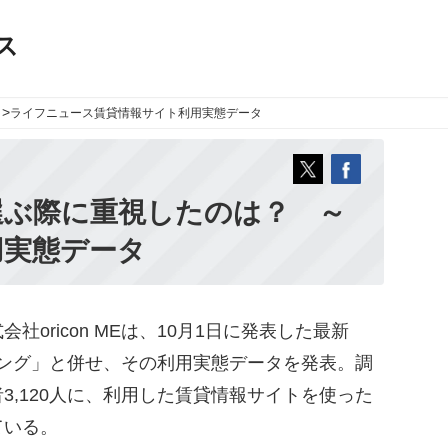
ス
>
ライフニュース
賃貸情報サイト利用実態データ
選ぶ際に重視したのは？ ～
用実態データ
oricon MEは、10月1日に発表した最新
ンキング」と併せ、その利用実態データを発表。調
3,120人に、利用した賃貸情報サイトを使った
ている。