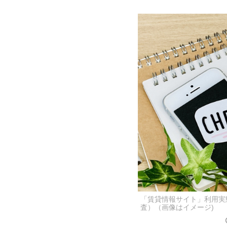
「賃貸情報サイト」利用実
査）（画像はイメージ)