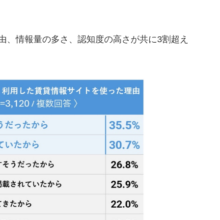
由、情報量の多さ、認知度の高さが共に3割超え