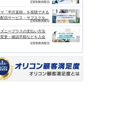
定額制動画配信
ラマ「半沢直樹」を視聴できる
配信サービス・サブスクを...
定額制動画配信
ィズニープラスの支払い方法
？変更・確認手順などを入会
定額制動画配信