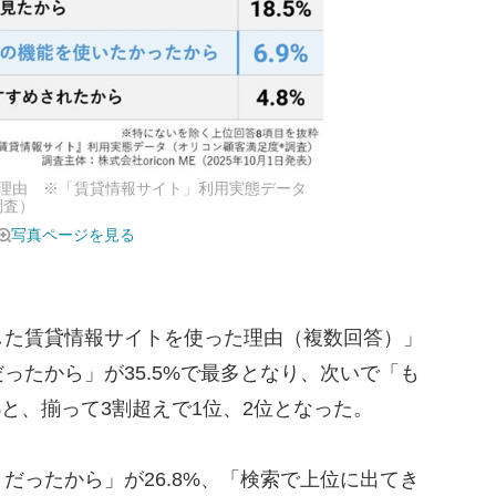
理由 ※「賃貸情報サイト」利用実態データ
調査）
写真ページを見る
た賃貸情報サイトを使った理由（複数回答）」
ったから」が35.5%で最多となり、次いで「も
%と、揃って3割超えで1位、2位となった。
ったから」が26.8%、「検索で上位に出てき