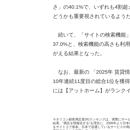
さ」の40.1%で、いずれも4
どうかも重要視されているよう
続いて、「サイトの検索機能」が
37.0%と、検索機能の高さも
がえる結果となった。
なお、最新の 「2025年 賃貸
10年連続11度目の総合1位を獲得。
には【アットホーム】がランク
※オリコン顧客満足度(R)ランキングは、実際にサ
結果。“満足を情報化する”を理念に、2006年より
をサイト上で発表。日本で流通しているサービスや商