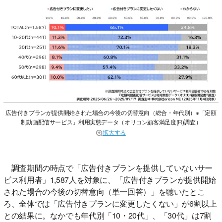
広告付きプランが提供開始された場合の今後の切替意向（総合・年代別）※「定額
制動画配信サービス」利用実態データ（オリコン顧客満足度(R)調査）
拡大する
調査期間の時点で「広告付きプランを提供していないサー
ビス利用者」1,587人を対象に、「広告付きプランが提供開始
された場合の今後の切替意向（単一回答）」を聴いたとこ
ろ、全体では「広告付きプランに変更したくない」が6割以上
との結果に。なかでも年代別「10・20代」、「30代」は7割