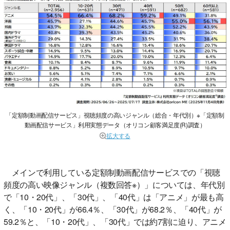
「定額制動画配信サービス」視聴頻度の高いジャンル（総合・年代別）※「定額制
動画配信サービス」利用実態データ（オリコン顧客満足度(R)調査）
拡大する
メインで利用している定額制動画配信サービスでの「視聴
頻度の高い映像ジャンル（複数回答※）」については、年代別
で「10・20代」、「30代」、「40代」は「アニメ」が最も高
く、「10・20代」が66.4％、「30代」が68.2％、「40代」が
59.2％と、「10・20代」、「30代」では約7割に迫り、アニメ