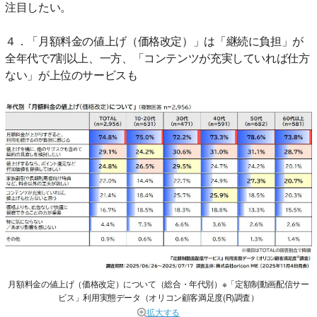
注目したい。
４．「月額料金の値上げ（価格改定）」は「継続に負担」が
全年代で7割以上、一方、「コンテンツが充実していれば仕方
ない」が上位のサービスも
月額料金の値上げ（価格改定）について（総合・年代別）※「定額制動画配信サー
ビス」利用実態データ（オリコン顧客満足度(R)調査）
拡大する