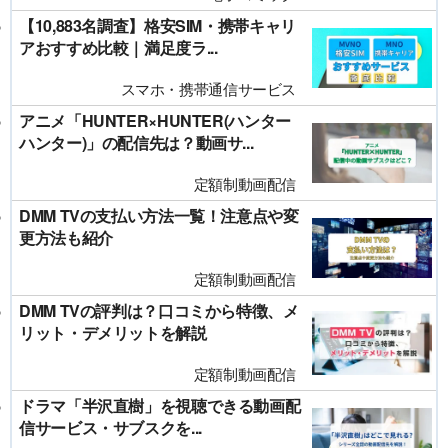
【10,883名調査】格安SIM・携帯キャリ
アおすすめ比較｜満足度ラ...
スマホ・携帯通信サービス
アニメ「HUNTER×HUNTER(ハンター
ハンター)」の配信先は？動画サ...
定額制動画配信
DMM TVの支払い方法一覧！注意点や変
更方法も紹介
定額制動画配信
DMM TVの評判は？口コミから特徴、メ
リット・デメリットを解説
定額制動画配信
ドラマ「半沢直樹」を視聴できる動画配
信サービス・サブスクを...