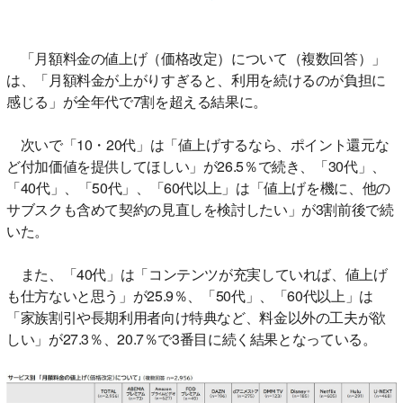
「月額料金の値上げ（価格改定）について（複数回答）」
は、「月額料金が上がりすぎると、利用を続けるのが負担に
感じる」が全年代で7割を超える結果に。
次いで「10・20代」は「値上げするなら、ポイント還元な
ど付加価値を提供してほしい」が26.5％で続き、「30代」、
「40代」、「50代」、「60代以上」は「値上げを機に、他の
サブスクも含めて契約の見直しを検討したい」が3割前後で続
いた。
また、「40代」は「コンテンツが充実していれば、値上げ
も仕方ないと思う」が25.9％、「50代」、「60代以上」は
「家族割引や長期利用者向け特典など、料金以外の工夫が欲
しい」が27.3％、20.7％で3番目に続く結果となっている。