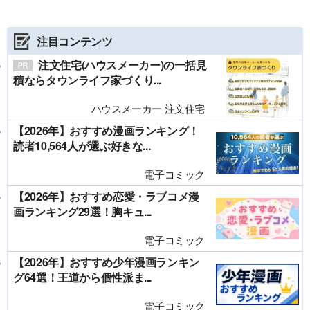
注目コンテンツ
注文住宅(ハウスメーカー)の一括見
積ならタウンライフ家づくり...
ハウスメーカー 注文住宅
【2026年】おすすめ漫画ランキング！
読者10,564人が選ぶ好きな...
電子コミック
【2026年】おすすめ恋愛・ラブコメ漫
画ランキング29選！胸キュ...
電子コミック
【2026年】おすすめ少年漫画ランキン
グ64選！王道から個性派ま...
電子コミック