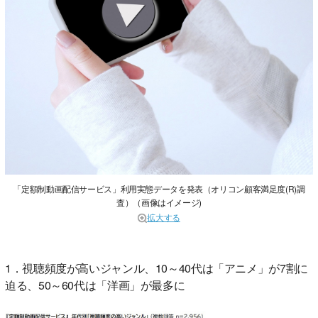
「定額制動画配信サービス」利用実態データを発表（オリコン顧客満足度(R)調
査）（画像はイメージ)
拡大する
1．視聴頻度が高いジャンル、10～40代は「アニメ」が7割に
迫る、50～60代は「洋画」が最多に