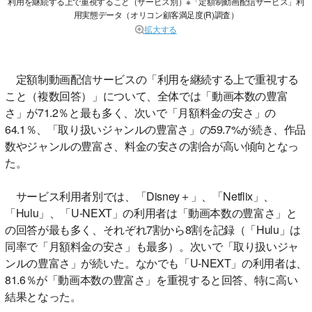
利用を継続する上で重視すること（サービス別）※「定額制動画配信サービス」利
用実態データ（オリコン顧客満足度(R)調査）
拡大する
定額制動画配信サービスの「利用を継続する上で重視する
こと（複数回答）」について、全体では「動画本数の豊富
さ」が71.2％と最も多く、次いで「月額料金の安さ」の
64.1％、「取り扱いジャンルの豊富さ」の59.7%が続き、作品
数やジャンルの豊富さ、料金の安さの割合が高い傾向となっ
た。
サービス利用者別では、「Disney＋」、「Netflix」、
「Hulu」、「U-NEXT」の利用者は「動画本数の豊富さ」と
の回答が最も多く、それぞれ7割から8割を記録（「Hulu」は
同率で「月額料金の安さ」も最多）。次いで「取り扱いジャ
ンルの豊富さ」が続いた。なかでも「U-NEXT」の利用者は、
81.6％が「動画本数の豊富さ」を重視すると回答、特に高い
結果となった。