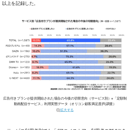
以上を記録した。
広告付きプランが提供開始された場合の今後の切替意向（サービス別）※「定額制
動画配信サービス」利用実態データ（オリコン顧客満足度(R)調査）
拡大する