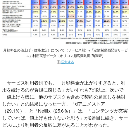
月額料金の値上げ（価格改定）について（サービス別）※「定額制動画配信サービ
ス」利用実態データ（オリコン顧客満足度(R)調査）
拡大する
サービス利用者別でも、「月額料金が上がりすぎると、利
用を続けるのが負担に感じる」がいずれも7割以上、次いで
「値上げを機に、他のサブスクも含めて契約の見直しを検討
したい」との結果になった一方、「dアニメストア
（29.1％）」と「Netflix（25.6％）」は、「コンテンツが充実
していれば、値上げも仕方ないと思う」が2番目に続き、サー
ビスにより利用者の反応に差があることがわかった。