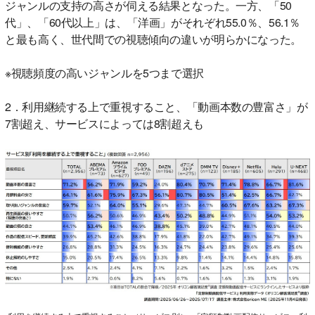
ジャンルの支持の高さが伺える結果となった。一方、「50
代」、「60代以上」は、「洋画」がそれぞれ55.0％、56.1％
と最も高く、世代間での視聴傾向の違いが明らかになった。
※視聴頻度の高いジャンルを5つまで選択
2．利用継続する上で重視すること、「動画本数の豊富さ」が
7割超え、サービスによっては8割超えも