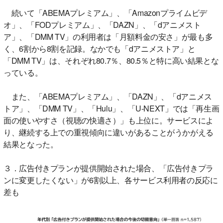
続いて「ABEMAプレミアム」、「Amazonプライムビデ
オ」、「FODプレミアム」、「DAZN」、「dアニメスト
ア」、「DMM TV」の利用者は「月額料金の安さ」が最も多
く、6割から8割を記録。なかでも「dアニメストア」と
「DMM TV」は、それぞれ80.7％、80.5％と特に高い結果とな
っている。
また、「ABEMAプレミアム」、「DAZN」、「dアニメス
トア」、「DMM TV」、「Hulu」、「U-NEXT」では「再生画
面の使いやすさ（視聴の快適さ）」も上位に。サービスによ
り、継続する上での重視傾向に違いがあることがうかがえる
結果となった。
３．広告付きプランが提供開始された場合、「広告付きプラ
ンに変更したくない」が6割以上、各サービス利用者の反応に
差も