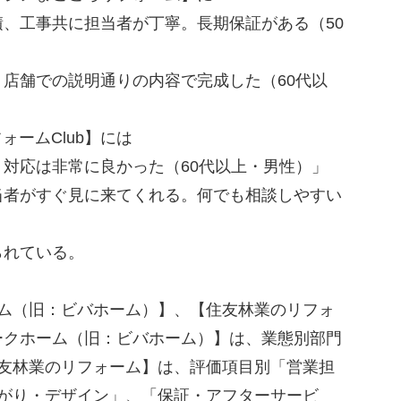
、工事共に担当者が丁寧。長期保証がある（50
店舗での説明通りの内容で完成した（60代以
フォームClub】には
対応は非常に良かった（60代以上・男性）」
当者がすぐ見に来てくれる。何でも相談しやすい
られている。
ム（旧：ビバホーム）】、【住友林業のリフォ
ークホーム（旧：ビバホーム）】は、業態別部門
住友林業のリフォーム】は、評価項目別「営業担
上がり・デザイン」、「保証・アフターサービ