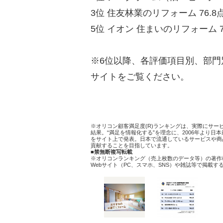
3位 住友林業のリフォーム 76.8
5位 イオン 住まいのリフォーム 7
※6位以降、各評価項目別、部門
サイトをご覧ください。
※オリコン顧客満足度(R)ランキングは、実際にサ
結果。“満足を情報化する”を理念に、2006年より
をサイト上で発表。日本で流通しているサービスや商
貢献することを目指しています。
■禁無断複写転載
※オリコンランキング（売上枚数のデータ等）の著作
Webサイト（PC、スマホ、SNS）や雑誌等で掲載