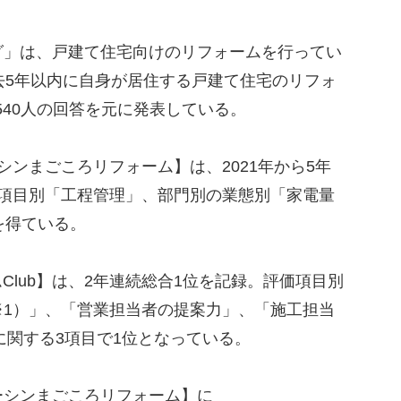
」は、戸建て住宅向けのリフォームを行ってい
去5年以内に自身が居住する戸建て住宅のリフォ
540人の回答を元に発表している。
ンまごころリフォーム】は、2021年から5年
価項目別「工程管理」、部門別の業態別「家電量
を得ている。
ームClub】は、2年連続総合1位を記録。評価項目別
※1）」、「営業担当者の提案力」、「施工担当
に関する3項目で1位となっている。
シンまごころリフォーム】に