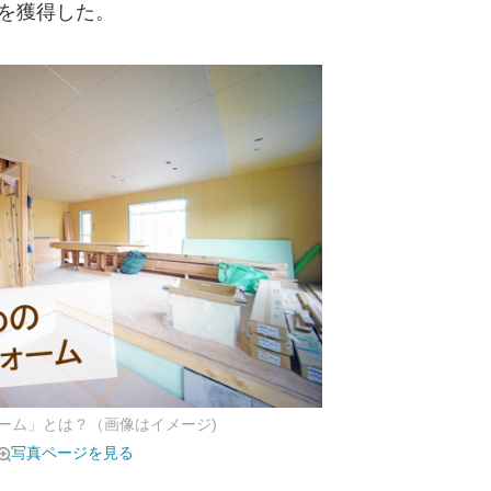
位を獲得した。
ーム」とは？（画像はイメージ)
写真ページを見る