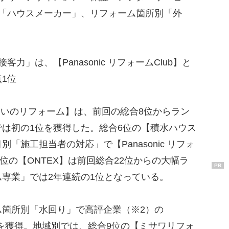
別「ハウスメーカー」、リフォーム箇所別「外
力」は、【Panasonic リフォームClub】と
1位
いのリフォーム】は、前回の総合8位からラン
は初の1位を獲得した。総合6位の【積水ハウス
「施工担当者の対応」で【Panasonic リフォ
2位の【ONTEX】は前回総合22位からの大幅ラ
PR
専業」では2年連続の1位となっている。
箇所別「水回り」で高評企業（※2）の
位を獲得。地域別では、総合9位の【ミサワリフォ