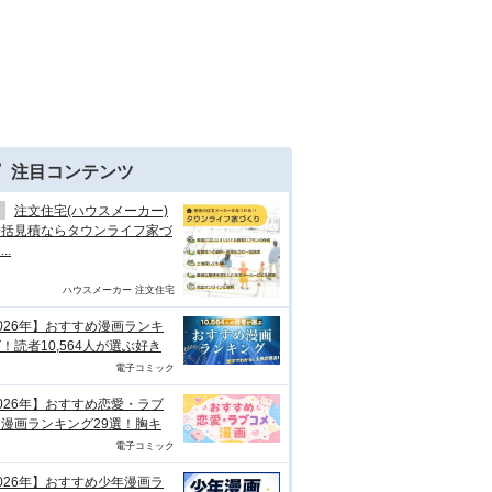
注目コンテンツ
注文住宅(ハウスメーカー)
一括見積ならタウンライフ家づ
..
ハウスメーカー 注文住宅
026年】おすすめ漫画ランキ
！読者10,564人が選ぶ好き
電子コミック
026年】おすすめ恋愛・ラブ
漫画ランキング29選！胸キ
電子コミック
026年】おすすめ少年漫画ラ