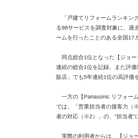
「戸建てリフォームランキング
る98サービスを調査対象に、過
ームを行ったことのある全国17,
同点総合1位となった【ジョーシ
連続の総合1位を記録。また評
販店」でも5年連続1位の高評価
一方の【Panasonic リフォ
では、「営業担当者の接客力（
者の対応（※2）」の、”担当者”
実際の利用者からは、【ジョー