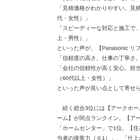
「見積価格がわかりやすい。見積
代・女性）」
「スピーディーな対応と施工で、
上・男性）」
といった声が、【Panasonic リ
「信頼度の高さ。仕事の丁寧さ。
「会社の信頼性が高く安心。担
（60代以上・女性）」
といった声が良い点として寄せ
続く総合3位には【アークホー
ーム】が同点ランクイン。【ア
「ホームセンター」で1位。【
当者の接客力（※1）」、「仕