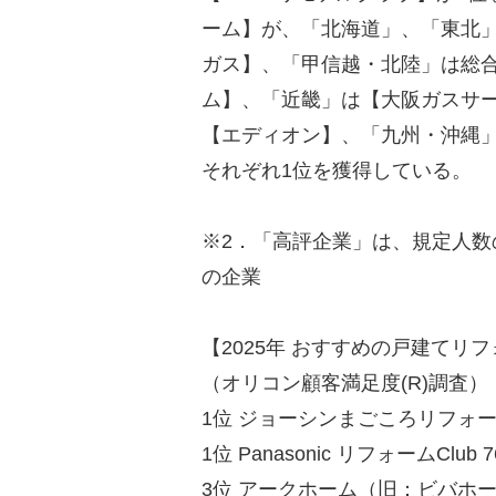
ーム】が、「北海道」、「東北
ガス】、「甲信越・北陸」は総合
ム】、「近畿」は【大阪ガスサ
【エディオン】、「九州・沖縄」
それぞれ1位を獲得している。
※2．「高評企業」は、規定人数
の企業
【2025年 おすすめの戸建てリ
（オリコン顧客満足度(R)調査）
1位 ジョーシンまごころリフォーム
1位 Panasonic リフォームClub 7
3位 アークホーム（旧：ビバホーム