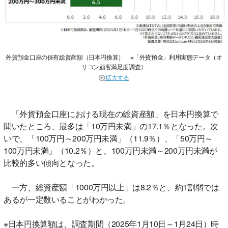
外貨預金口座の保有総資産額（日本円換算） ※「外貨預金」利用実態データ（オ
リコン顧客満足度調査）
拡大する
「外貨預金口座における現在の総資産額」を日本円換算で
聞いたところ、最多は「10万円未満」の17.1％となった。次
いで、「100万円～200万円未満」（11.9％）、「50万円～
100万円未満」（10.2％）と、100万円未満～200万円未満が
比較的多い傾向となった。
一方、総資産額「1000万円以上」は8.2％と、約1割弱では
あるが一定数いることがわかった。
※日本円換算額は、調査期間（2025年1月10日～1月24日）時