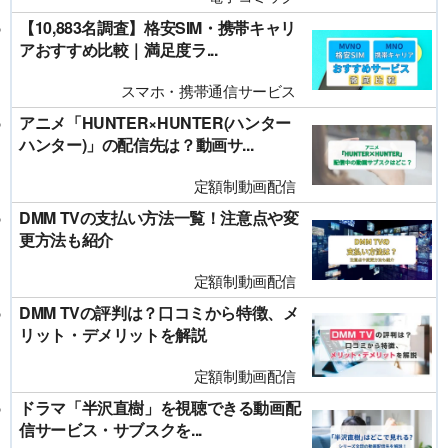
【10,883名調査】格安SIM・携帯キャリ
アおすすめ比較｜満足度ラ...
スマホ・携帯通信サービス
アニメ「HUNTER×HUNTER(ハンター
ハンター)」の配信先は？動画サ...
定額制動画配信
DMM TVの支払い方法一覧！注意点や変
更方法も紹介
定額制動画配信
DMM TVの評判は？口コミから特徴、メ
リット・デメリットを解説
定額制動画配信
ドラマ「半沢直樹」を視聴できる動画配
信サービス・サブスクを...