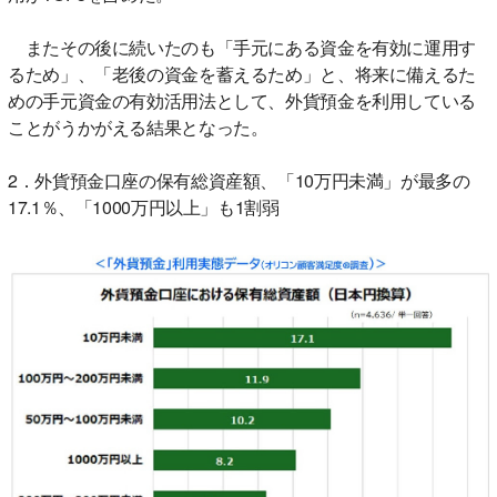
またその後に続いたのも「手元にある資金を有効に運用す
るため」、「老後の資金を蓄えるため」と、将来に備えるた
めの手元資金の有効活用法として、外貨預金を利用している
ことがうかがえる結果となった。
2．外貨預金口座の保有総資産額、「10万円未満」が最多の
17.1％、「1000万円以上」も1割弱