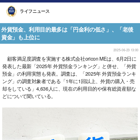
ライフニュース
外貨預金、利用目的最多は「円金利の低さ」、「老後
資金」も上位に
2025-06-23 13:00
顧客満足度調査を実施する株式会社oricon MEは、6月2日に
発表した最新「2025年 外貨預金ランキング」と併せ、「外貨
預金」の利用実態も発表。調査は、「2025年 外貨預金ランキ
ング」の調査対象者である「1年に1回以上、外貨の購入・売
却をしている」4,636人に、現在の利用目的や保有総資産額な
どについて聞いている。