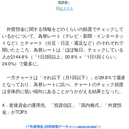
度調査）
拡大する
外貨預金に関する情報をどのくらいの頻度でチェックして
いるかについて、為替レート（テレビ・新聞・インターネッ
トなど）とチャート（分足・日足・週足など）のそれぞれで
聞いたところ、為替レートは「ほぼ毎日」チェックしている
人が計44.8％（「1日2回以上」20.8％＋「1日1回くらい」
24.0%）で最多に。
一方チャートは「それ以下（月1回以下）」が29.8％で最多
となっており、為替レートに比べ、チャートのチェック頻度
は全体的に低い傾向にあることがうかがえる結果となった。
4．老後資金の運用先、「投資信託」「国内株式」「外貨預
金」がTOP3