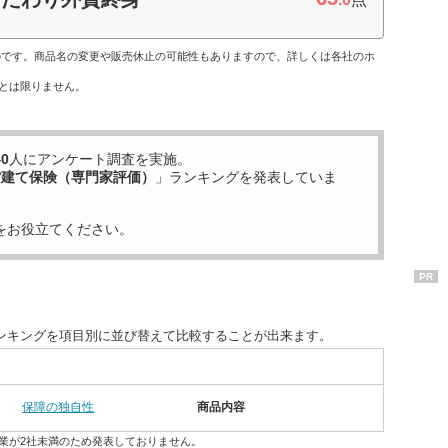
ものです。商品名の変更や販売休止の可能性もありますので、詳しくは各社のホ
とは限りません。
40
人にアンケート調査を実施。
貨建て保険（専門家評価）
」ランキングを発表していま
をお役立てください。
PR
ンキングを項目別に並び替えて比較することが出来ます。
保障の独自性
商品内容
業が2社未満のため発表しておりません。