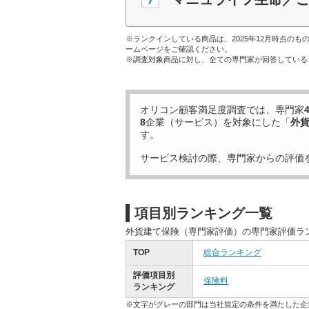
※ランクインしている商品は、2025年12月時点の
ームページをご確認ください。
※調査対象商品に対し、全ての専門家が回答している
オリコン顧客満足度調査では、専門家
8
企業（サービス）を対象にした「
外
す。
サービス検討の際、専門家からの評価
項目別ランキング一覧
外貨建て保険（専門家評価）の専門家評価ラ
TOP
総合ランキング
評価項目別
保険料
ランキング
※文字がグレーの部門は当社規定の条件を満たした企