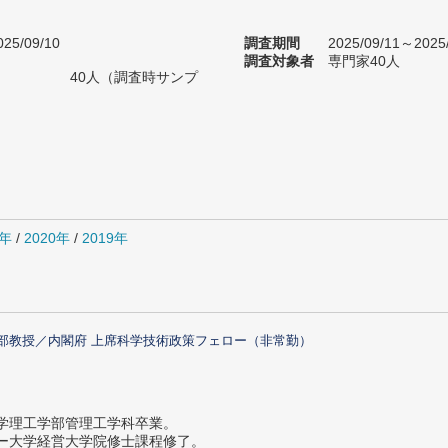
25/09/10
調査期間
2025/09/11～2025
調査対象者
専門家40人
40人（調査時サンプ
1年
/
2020年
/
2019年
部教授／内閣府 上席科学技術政策フェロー（非常勤）
大学理工学部管理工学科卒業。
ター大学経営大学院修士課程修了。