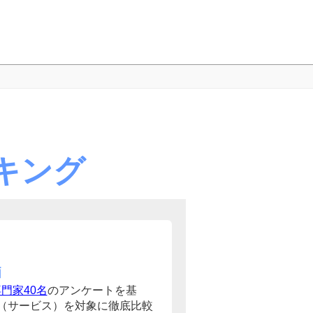
キング
価
門家40名
のアンケートを基
（サービス）を対象に徹底比較