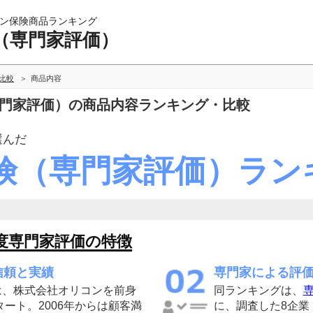
ン保険商品ランキング
（専門家評価）
比較
商品内容
専門家評価）の商品内容ランキング・比較
選んだ
険（専門家評価）ラン
度専門家評価の特徴
信頼と実績
専門家による評
は、株式会社オリコンを前身
同ランキングは、
専
タート。2006年からは顧客満
に、調査した8企業