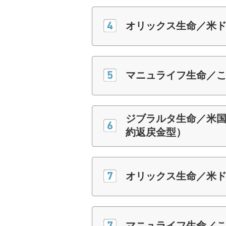
オリックス生命／米ドル
マニュライフ生命／
ジブラルタ生命／米
約返戻金型）
オリックス生命／米ドル
マニュライフ生命／