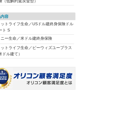
険（低解約返戻金型）
品内容
メットライフ生命／USドル建終身保険ドル
ート S
ソニー生命／米ドル建終身保険
メットライフ生命／ビーウィズユープラス
米ドル建て）