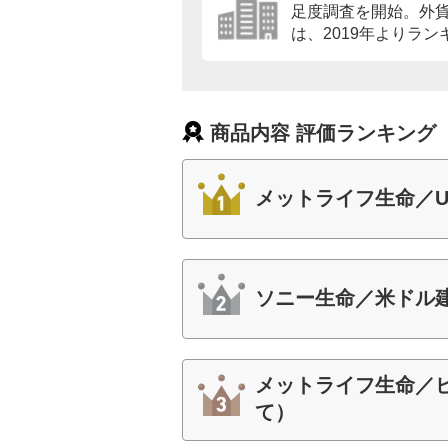
足度調査を開始。外
は、2019年よりラ
商品内容 評価ランキング
メットライフ生命／U
ソニー生命／米ドル
メットライフ生命／
て）