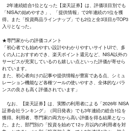
2年連続総合1位となった【楽天証券】は、評価項目別でも
「NISAの始めやすさ」、「提供情報」で2年連続の1位を獲
得。また「投資商品ラインナップ」でも2位と全3項目がTOP3
入りとなった。
★専門家からの評価コメント
「初心者でも始めやすい設計やわかりやすいサイトUIで、多
くの人におすすめでき、楽天ポイント還元など、NISA以外の
サービスが充実しているのも嬉しい点といった評価が寄せら
れています。
また、初心者向けの記事や提供情報が豊富である点、シミュ
レーション機能など各種ツールの使いやすさ、全体的なバラ
ンスの良さも高く評価されています」
なお、【楽天証券】は、実際の利用者による「2026年 NISA
証券会社ランキング」（同日発表）でも3年連続の総合1位を
獲得。利用者、専門家の両方から高い評価を得る結果となっ
た。また、部門別の「投資を始めて12ヶ月以内の利用者を対