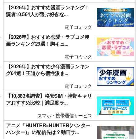
【2026年】おすすめ漫画ランキング！
読者10,564人が選ぶ好きな...
電子コミック
【2026年】おすすめ恋愛・ラブコメ漫
画ランキング29選！胸キュ...
電子コミック
【2026年】おすすめ少年漫画ランキン
グ64選！王道から個性派ま...
電子コミック
【10,883名調査】格安SIM・携帯キャリ
アおすすめ比較｜満足度ラ...
スマホ・携帯通信サービス
アニメ「HUNTER×HUNTER(ハンター
ハンター)」の配信先は？動画サ...