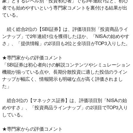
象」とするレベル別「投資初心者」でも3年連続1位と、初心
者でも始めやすいという専門家コメントを裏付ける結果が出
ている。
続く総合2位の【SBI証券】は、評価項目別「投資商品ライ
ンナップ」で2年連続1位を獲得したほか、「NISAの始めやす
さ」、「提供情報」の2項目も2位と全項目がTOP3入りした。
★専門家からの評価コメント
「SBI証券は初心者向けの解説コンテンツやシミュレーション
機能が揃っている点や、長期分散投資に適した投信のライン
ナップが幅広く、情報開示も明確な点が高く評価されまし
た」
総合3位の【マネックス証券】は、評価項目別「NISAの始
めやすさ」、「投資商品ラインナップ」の2項目でTOP3入り
している。
★専門家からの評価コメント