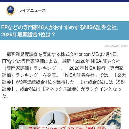
ライフニュース
FPなどの専門家40人がおすすめするNISA証券会社、
2026年最新総合1位は？
2026-07-08 12:00
顧客満足度調査を実施する株式会社oricon MEは7月1日、
FPなどの専門家評価による、最新「2026年 NISA 証券会社
（専門家評価）ランキング」、「2026年 NISA 銀行（専門家
評価）ランキング」を発表。「NISA 証券会社」では、【楽天
証券】が2年連続総合1位を獲得した。また総合2位には【SBI
証券】、総合3位は【マネックス証券】がランクインとなっ
た。