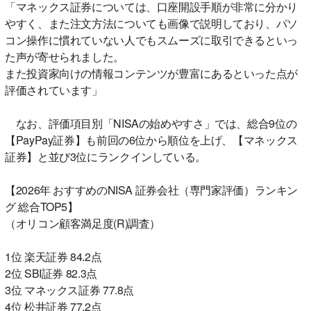
「マネックス証券については、口座開設手順が非常に分かり
やすく、また注文方法についても画像で説明しており、パソ
コン操作に慣れていない人でもスムーズに取引できるといっ
た声が寄せられました。
また投資家向けの情報コンテンツが豊富にあるといった点が
評価されています」
なお、評価項目別「NISAの始めやすさ」では、総合9位の
【PayPay証券】も前回の6位から順位を上げ、【マネックス
証券】と並び3位にランクインしている。
【2026年 おすすめのNISA 証券会社（専門家評価）ランキン
グ 総合TOP5】
（オリコン顧客満足度(R)調査）
1位 楽天証券 84.2点
2位 SBI証券 82.3点
3位 マネックス証券 77.8点
4位 松井証券 77.2点