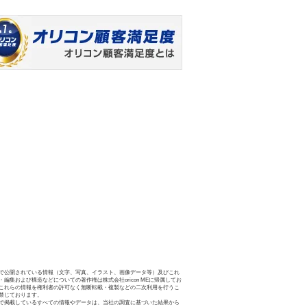
で公開されている情報（文字、写真、イラスト、画像データ等）及びこれ
・編集および構造などについての著作権は株式会社oricon MEに帰属してお
これらの情報を権利者の許可なく無断転載・複製などの二次利用を行うこ
禁じております。
で掲載しているすべての情報やデータは、当社の調査に基づいた結果から