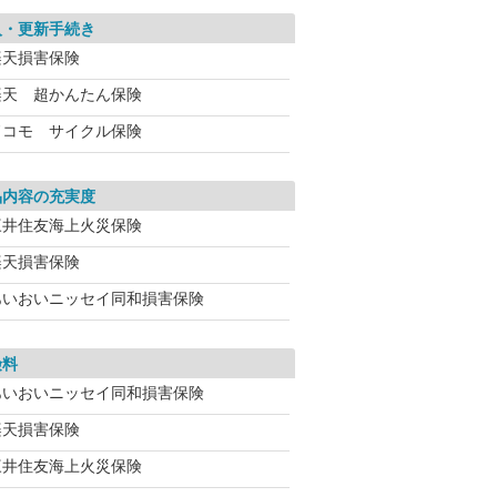
入・更新手続き
楽天損害保険
楽天 超かんたん保険
ドコモ サイクル保険
品内容の充実度
三井住友海上火災保険
楽天損害保険
あいおいニッセイ同和損害保険
険料
あいおいニッセイ同和損害保険
楽天損害保険
三井住友海上火災保険