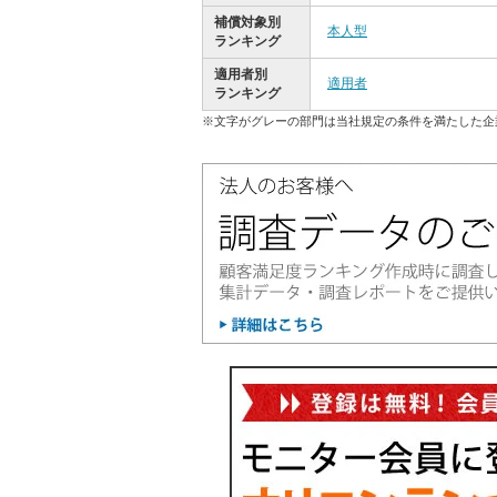
補償対象別
本人型
ランキング
適用者別
適用者
ランキング
※文字がグレーの部門は当社規定の条件を満たした企