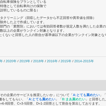
自転車保険をプランとしている
特徴として自転車向けの保険で
説明しているものに限る）
タクリーニング（回収したデータから不正回答や異常値を排除）
除外した上で作成しています。
部門の「業態別」においては有効回答者数が規定人数を満たした企業の
数以上の企業がランクイン対象となります。
薦めたくないと回答した人の割合が基準値以下の企業がランクイン対象とな
1年
/
2020年
/
2019年
/
2018年
/
2016年
/
2015年
/
2014-2015年
その企業のサービスを推奨したいか」について「
A:とても薦めたい
」
価をしてもらい、「
A:とても薦めたい
」「
B:まあ薦めたい
」と回答した
B=6-8回答、C=3-5回答、D=1-2回答として割合を算出しております。