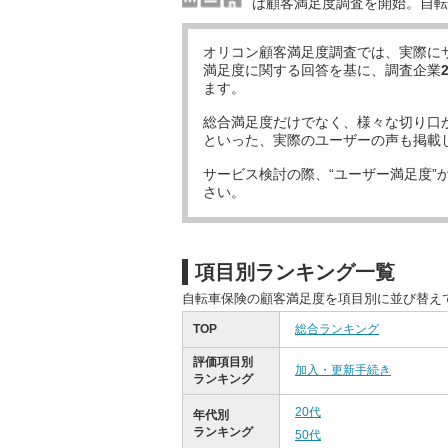
は顧客満足度調査を開始。自転
オリコン顧客満足度調査では、実際に
満足度に関する回答を基に、調査企業
ます。
総合満足度だけでなく、様々な切り口
といった、実際のユーザーの声も掲載
サービス検討の際、“ユーザー満足度”
さい。
項目別ランキング一覧
自転車保険の顧客満足度を項目別に並び替え
TOP
総合ランキング
評価項目別
加入・更新手続き
ランキング
20代
年代別
ランキング
50代