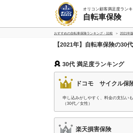
オリコン顧客満足度ランキ
自転車保険
おすすめの自転車保険ランキング・比較
2021年
【2021年】自転車保険の3
30代 満足度ランキング
ドコモ サイクル保
申し込みがしやすく、料金の支払い
（30代／女性）
楽天損害保険