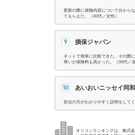
更新の際に保険内容について分から
てもらえた。（30代／女性）
損保ジャパン
ネットで簡単に比較できた。その際
厚いが保険料も高かった。（30代／
あいおいニッセイ同
担当の方がわかりやすく説明をしてく
オリコンランキングは、株式会社