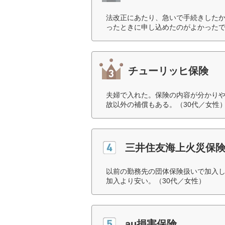
法改正にあたり、急いで手続きした
ったときに申し込めたのがよかったで
チューリッヒ保険
夫婦で入れた。保険の内容が分かり
故以外の補償もある。（30代／女性
三井住友海上火災保
以前の勤務先の団体保険扱いで加入し
加入より安い。（30代／女性）
au損害保険