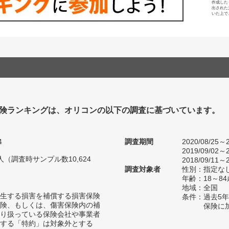
作成した
出された
いた上で
険ランキングは、オリコンの以下の調査に基づいています。
4
調査期間
2020/08/25～2
2019/09/02～2
0人（調査時サンプル数10,624
2018/09/11～2
調査対象者
性別：指定な
年齢：18～84
地域：全国
生する損害を補償する損害保険
条件：過去5
険、もしくは、傷害保険内の補
保険に
り扱っている保険会社や事業者
する「特約」は対象外とする