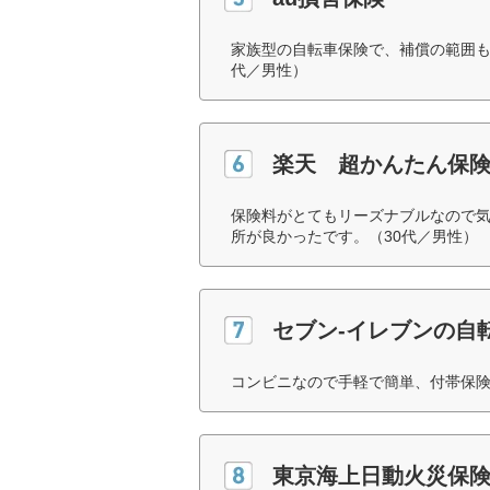
家族型の自転車保険で、補償の範囲も
代／男性）
楽天 超かんたん保
保険料がとてもリーズナブルなので
所が良かったです。（30代／男性）
セブン‐イレブンの自
コンビニなので手軽で簡単、付帯保険
東京海上日動火災保