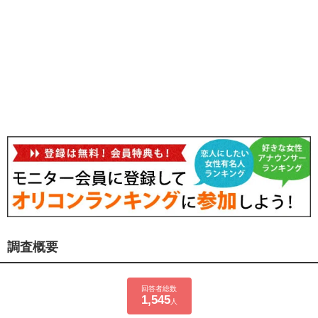
調査概要
回答者総数
1,545
人