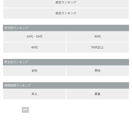
総合ランキング
総合ランキング
年代別ランキング
10代・20代
30代
40代
50代以上
男女別ランキング
女性
男性
補償範囲ランキング
本人
家族
PR