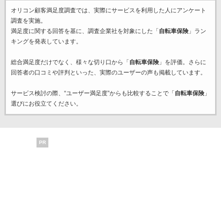
オリコン顧客満足度調査では、実際にサービスを利用した
人にアンケート
調査を実施。
満足度に関する回答を基に、調査企業
社を対象にした「
自転車保険
」ラン
キングを発表しています。
総合満足度だけでなく、様々な切り口から「
自転車保険
」を評価。さらに
回答者の口コミや評判といった、実際のユーザーの声も掲載しています。
サービス検討の際、“ユーザー満足度”からも比較することで「
自転車保険
」
選びにお役立てください。
PR