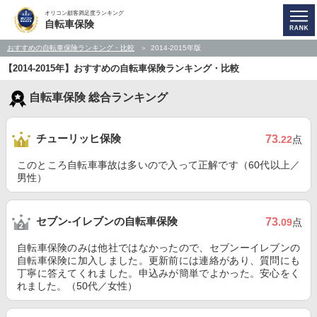
オリコン顧客満足度ランキング
自転車保険
おすすめの自転車保険ランキング・比較
2014-2015年版
【2014-2015年】おすすめの自転車保険ランキング・比較
自転車保険 総合ランキング
チューリッヒ保険
73
.22
点
このところ自転車事故は多いので入って正解です（60代以上／
男性）
セブン-イレブンの自転車保険
73
.09
点
自転車保険のみは他社ではなかったので、セブンーイレブンの
自転車保険に加入しました。更新前には連絡があり、質問にも
丁寧に答えてくれました。申込みが簡単でよかった。安心をく
れました。（50代／女性）