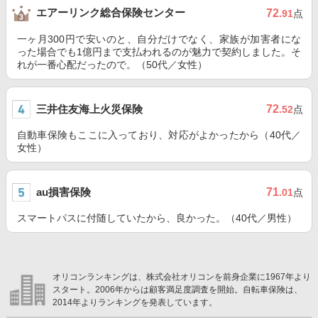
エアーリンク総合保険センター
72
.91
点
一ヶ月300円で安いのと、自分だけでなく、家族が加害者にな
った場合でも1億円まで支払われるのが魅力で契約しました。そ
れが一番心配だったので。（50代／女性）
三井住友海上火災保険
72
.52
点
自動車保険もここに入っており、対応がよかったから（40代／
女性）
au損害保険
71
.01
点
スマートパスに付随していたから、良かった。（40代／男性）
オリコンランキングは、株式会社オリコンを前身企業に1967年より
スタート。2006年からは顧客満足度調査を開始。自転車保険は、
2014年よりランキングを発表しています。