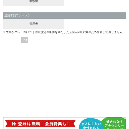
家族型
適用者別ランキング
適用者
※文字がグレーの部門は当社規定の条件を満たした企業が2社未満のため発表しておりません。
PR