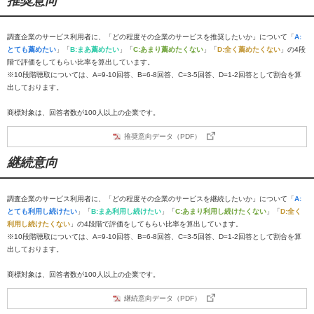
推奨意向
調査企業のサービス利用者に、「どの程度その企業のサービスを推奨したいか」について「
A:
とても薦めたい
」「
B:まあ薦めたい
」「
C:あまり薦めたくない
」「
D:全く薦めたくない
」の4段
階で評価をしてもらい比率を算出しています。
※10段階聴取については、A=9-10回答、B=6-8回答、C=3-5回答、D=1-2回答として割合を算
出しております。
商標対象は、回答者数が100人以上の企業です。
推奨意向データ（PDF）
継続意向
調査企業のサービス利用者に、「どの程度その企業のサービスを継続したいか」について「
A:
とても利用し続けたい
」「
B:まあ利用し続けたい
」「
C:あまり利用し続けたくない
」「
D:全く
利用し続けたくない
」の4段階で評価をしてもらい比率を算出しています。
※10段階聴取については、A=9-10回答、B=6-8回答、C=3-5回答、D=1-2回答として割合を算
出しております。
商標対象は、回答者数が100人以上の企業です。
継続意向データ（PDF）