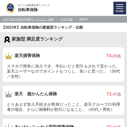
オリコン顧客満足度ランキング
自転車保険
おすすめの自転車保険ランキング・比較
2021年版
家族型
【2021年】自転車保険の家族型ランキング・比較
家族型 満足度ランキング
楽天損害保険
74
.20
点
スマホで簡単に加入でき、年払いだと割引もされて安かった。
楽天ユーザーなのでポイントもつくし、良いと思った。（30代
／女性）
楽天 超かんたん保険
73
.47
点
とりあえず加入手続きが簡単だったこと、楽天グループの利用
者の場合、さらに保険料が割引になること。（50代／男性）
あいおいニッセイ同和損害保険