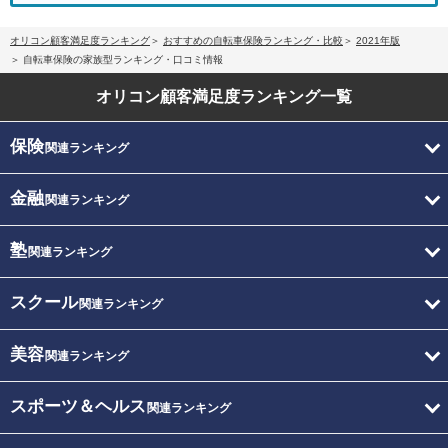
オリコン顧客満足度ランキング
おすすめの自転車保険ランキング・比較
2021年版
自転車保険の家族型ランキング・口コミ情報
オリコン顧客満足度
ランキング一覧
保険
関連ランキング
金融
関連ランキング
塾
関連ランキング
スクール
関連ランキング
美容
関連ランキング
スポーツ＆ヘルス
関連ランキング