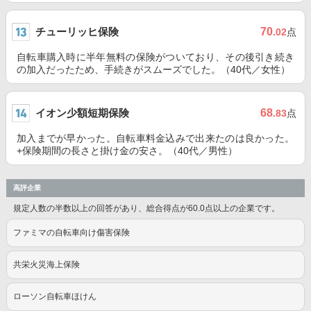
チューリッヒ保険
70
.02
点
自転車購入時に半年無料の保険がついており、その後引き続き
の加入だったため、手続きがスムーズでした。（40代／女性）
イオン少額短期保険
68
.83
点
加入までが早かった。自転車料金込みで出来たのは良かった。
+保険期間の長さと掛け金の安さ。（40代／男性）
高評企業
規定人数の半数以上の回答があり、総合得点が60.0点以上の企業です。
ファミマの自転車向け傷害保険
共栄火災海上保険
ローソン自転車ほけん