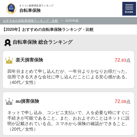
オリコン顧客満足度ランキング
自転車保険
おすすめの自転車保険ランキング・比較
2020年版
【2020年】おすすめの自転車保険ランキング・比較
自転車保険 総合ランキング
楽天損害保険
72
.83
点
四年分まとめて申し込んだが、一年分よりかなりお得だった。
信用できる大きな会社に申し込んだことによる安心感がある。
（40代／女性）
au損害保険
72
.08
点
ネットで申し込み、コンビニ支払いで、人を必要な時にすぐに
手続きが可能であること。また、おおよそのことはネットに説
明が記載されている点。スマホから保険の確認ができること。
（20代／女性）