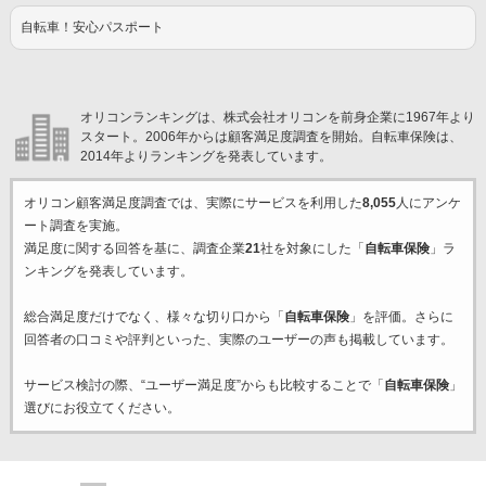
自転車！安心パスポート
オリコンランキングは、株式会社オリコンを前身企業に1967年より
スタート。2006年からは顧客満足度調査を開始。自転車保険は、
2014年よりランキングを発表しています。
オリコン顧客満足度調査では、実際にサービスを利用した
8,055
人にアンケ
ート調査を実施。
満足度に関する回答を基に、調査企業
21
社を対象にした「
自転車保険
」ラ
ンキングを発表しています。
総合満足度だけでなく、様々な切り口から「
自転車保険
」を評価。さらに
回答者の口コミや評判といった、実際のユーザーの声も掲載しています。
サービス検討の際、“ユーザー満足度”からも比較することで「
自転車保険
」
選びにお役立てください。