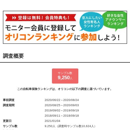
調査概要
サンプル数
9,250
人
この自転車保険ランキングは、オリコンの以下の調査に基づいています。
事前調査
2020/06/22～2020/08/24
調査期間
2020/08/25～2020/09/03
2019/09/02～2019/09/19
2018/09/11～2018/09/18
更新日
2021/01/04
サンプル数
9,250人（調査時サンプル数10,624人）