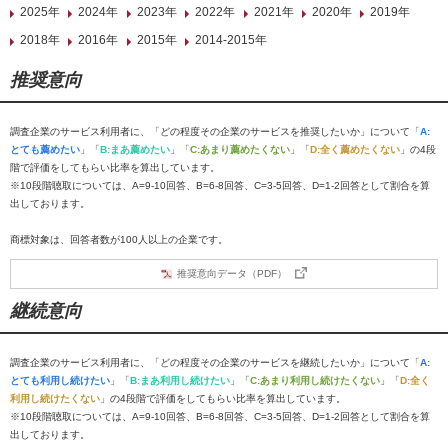
2025年
2024年
2023年
2022年
2021年
2020年
2019年
2018年
2016年
2015年
2014-2015年
推奨意向
調査企業のサービス利用者に、「どの程度その企業のサービスを推奨したいか」について「
A:
とても薦めたい
」「
B:まあ薦めたい
」「
C:あまり薦めたくない
」「
D:全く薦めたくない
」の4段
階で評価をしてもらい比率を算出しています。
※10段階聴取については、A=9-10回答、B=6-8回答、C=3-5回答、D=1-2回答として割合を算
出しております。
商標対象は、回答者数が100人以上の企業です。
推奨意向データ（PDF）
継続意向
調査企業のサービス利用者に、「どの程度その企業のサービスを継続したいか」について「
A:
とても利用し続けたい
」「
B:まあ利用し続けたい
」「
C:あまり利用し続けたくない
」「
D:全く
利用し続けたくない
」の4段階で評価をしてもらい比率を算出しています。
※10段階聴取については、A=9-10回答、B=6-8回答、C=3-5回答、D=1-2回答として割合を算
出しております。