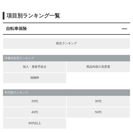
項目別ランキング一覧
自転車保険
総合ランキング
評価項目別ランキング
加入・更新手続き
商品内容の充実度
保険料
年代別ランキング
20代
30代
40代
50代
60代以上