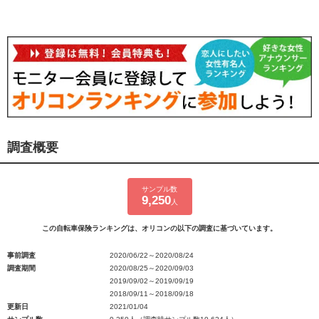
調査概要
サンプル数
9,250
人
この自転車保険ランキングは、オリコンの以下の調査に基づいています。
事前調査
2020/06/22～2020/08/24
調査期間
2020/08/25～2020/09/03
2019/09/02～2019/09/19
2018/09/11～2018/09/18
更新日
2021/01/04