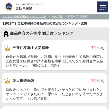
オリコン顧客満足度ランキング
自転車保険
おすすめの自転車保険ランキング・比較
2021年版
商品内容の充実度
【2021年】自転車保険の商品内容の充実度ランキング・比較
商品内容の充実度 満足度ランキング
三井住友海上火災保険
70
.52
点
自分が自転車で運転中に路肩に乗り上げ転倒して捻挫で通院し
た際に通院給付金の請求書類も簡単に記入できて給付金の支払
いも早かった。（60代以上／男性）
楽天損害保険
70
.52
点
法改正にあたり、急いで手続きしたかったので助かりました。
オンラインでできたので、思い立ったときに申し込めたのがよ
かったです。（30代／女性）