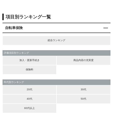
項目別ランキング一覧
自転車保険
総合ランキング
評価項目別ランキング
加入・更新手続き
商品内容の充実度
保険料
年代別ランキング
20代
30代
40代
50代
60代以上