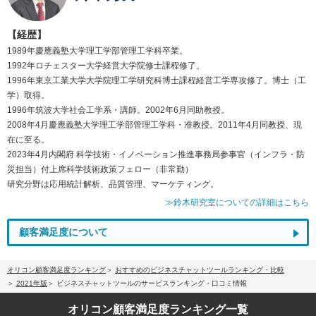
【経歴】
1989年慶應義塾大学理工学部管理工学科卒業。
1992年ロチェスター大学経営大学院修士課程修了。
1996年東京工業大学大学院理工学研究科博士課程経営工学専攻修了。博士（工
学）取得。
1996年筑波大学社会工学系・講師。2002年6月同助教授。
2008年4月慶應義塾大学理工学部管理工学科・准教授。2011年4月同教授、現
在に至る。
2023年4月内閣府 科学技術・イノベーション推進事務局参事官（インフラ・防
災担当）付上席科学技術政策フェロー（非常勤）
研究分野は応用統計解析、品質管理、マーケティング。
≫鈴木研究室についての詳細はこちら
顧客満足度について
オリコン顧客満足度ランキング
おすすめのビジネスチャットツールランキング・比較
2021年版
ビジネスチャットツールのサービスランキング・口コミ情報
オリコン顧客満足度
ランキング一覧