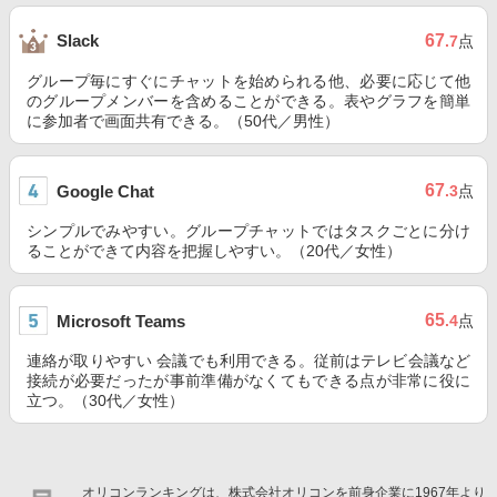
67
Slack
.7
点
グループ毎にすぐにチャットを始められる他、必要に応じて他
のグループメンバーを含めることができる。表やグラフを簡単
に参加者で画面共有できる。（50代／男性）
67
Google Chat
.3
点
シンプルでみやすい。グループチャットではタスクごとに分け
ることができて内容を把握しやすい。（20代／女性）
65
Microsoft Teams
.4
点
連絡が取りやすい 会議でも利用できる。従前はテレビ会議など
接続が必要だったが事前準備がなくてもできる点が非常に役に
立つ。（30代／女性）
オリコンランキングは、株式会社オリコンを前身企業に1967年より