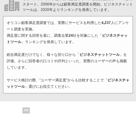
スタート。2006年からは顧客満足度調査を開始。ビジネスチャット
ツールは、2020年よりランキングを発表しています。
オリコン顧客満足度調査では、実際にサービスを利用した
4,237
人にアンケ
ート調査を実施。
満足度に関する回答を基に、調査企業
24
社を対象にした「
ビジネスチャッ
トツール
」ランキングを発表しています。
総合満足度だけでなく、様々な切り口から「
ビジネスチャットツール
」を
評価。さらに回答者の口コミや評判といった、実際のユーザーの声も掲載
しています。
サービス検討の際、“ユーザー満足度”からも比較することで「
ビジネスチャ
ットツール
」選びにお役立てください。
PR