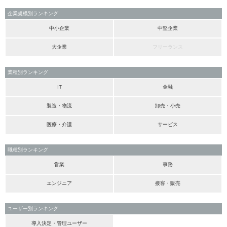
企業規模別ランキング
中小企業
中堅企業
大企業
フリーランス
業種別ランキング
IT
金融
製造・物流
卸売・小売
医療・介護
サービス
職種別ランキング
営業
事務
エンジニア
接客・販売
ユーザー別ランキング
導入決定・管理ユーザー