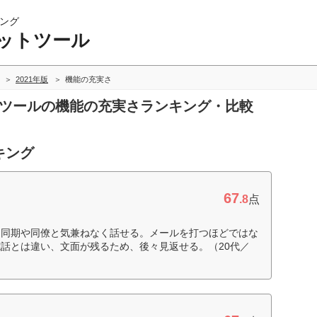
ング
ットツール
2021年版
機能の充実さ
トツールの機能の充実さランキング・比較
キング
67
.8
点
も同期や同僚と気兼ねなく話せる。メールを打つほどではな
話とは違い、文面が残るため、後々見返せる。（20代／