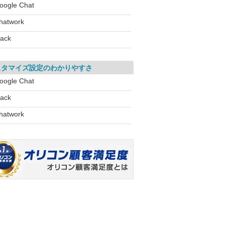
oogle Chat
hatwork
lack
スタマイズ設定のわかりやすさ
oogle Chat
lack
hatwork