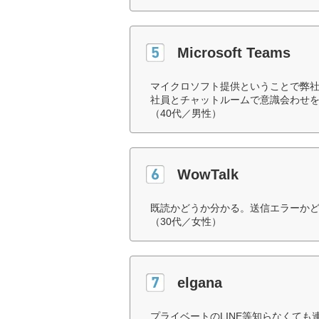
Microsoft Teams
マイクロソフト提供ということで弊
社員とチャットルームで意識会わせ
（40代／男性）
WowTalk
既読かどうか分かる。送信エラーか
（30代／女性）
elgana
プライベートのLINE等知らなくて