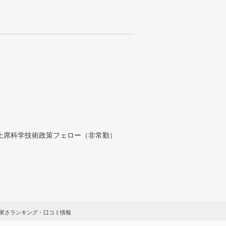
付上席科学技術政策フェロー（非常勤）
実さランキング・口コミ情報