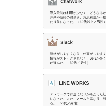
Chatwork
導入最初は利用が少なく、どうなる
評判や連絡の簡単さ、意思疎通が一
たり前になった。（60代以上／男性
Slack
連絡がしやすくなり、仕事がしやす
情報がストックされなく、漏れが多
が進んだ。（30代／男性）
LINE WORKS
テレワークで疎遠になりがちだった社
になった。また、メールと異なり、
る。（50代／男性）