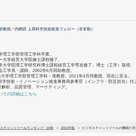
部教授／内閣府 上席科学技術政策フェロー（非常勤）
大学理工学部管理工学科卒業。
ター大学経営大学院修士課程修了。
大学大学院理工学研究科博士課程経営工学専攻修了。博士（工学）取得。
社会工学系・講師。2002年6月同助教授。
義塾大学理工学部管理工学科・准教授。2011年4月同教授、現在に至る。
府 科学技術・イノベーション推進事務局参事官（インフラ・防災担当）
計解析、品質管理、マーケティング。
いての詳細はこちら
スチャットツールランキング・比較
2021年版
ビジネスチャットツールの機能の充