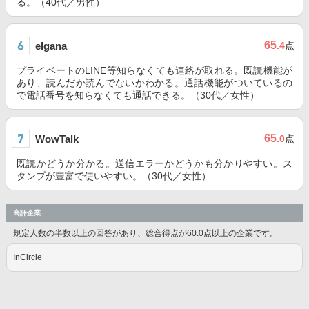
る。（40代／男性）
65
elgana
.4
点
プライベートのLINE等知らなくても連絡が取れる。既読機能が
あり、読んだか読んでないかわかる。通話機能がついているの
で電話番号を知らなくても通話できる。（30代／女性）
65
WowTalk
.0
点
既読かどうか分かる。送信エラーかどうかも分かりやすい。ス
タンプが豊富で使いやすい。（30代／女性）
高評企業
規定人数の半数以上の回答があり、総合得点が60.0点以上の企業です。
InCircle