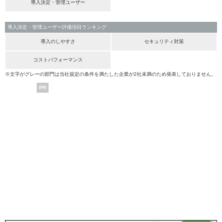
導入決定・管理ユーザー
導入決定・管理ユーザー評価項目ランキング
導入のしやすさ
セキュリティ対策
コストパフォーマンス
※文字がグレーの部門は当社規定の条件を満たした企業が2社未満のため発表しておりません。
PR