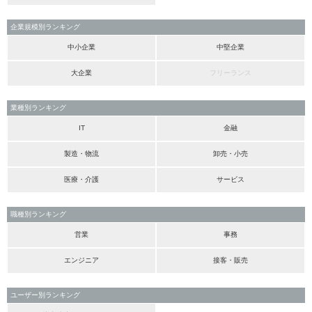
企業規模別ランキング
中小企業
中堅企業
大企業
フリーランス
業種別ランキング
IT
金融
製造・物流
卸売・小売
医療・介護
サービス
職種別ランキング
営業
事務
エンジニア
接客・販売
ユーザー別ランキング