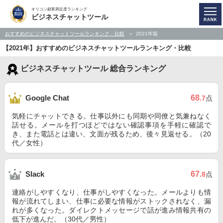
オリコン顧客満足度ランキング
ビジネスチャットツール
おすすめのビジネスチャットツールランキング・比較
2021年版
【2021年】おすすめのビジネスチャットツールランキング・比較
ビジネスチャットツール 総合ランキング
68
Google Chat
.7
点
気軽にチャットできる。仕事以外にも同期や同僚と気兼ねなく
話せる。メールを打つほどではない確認事項を手軽に確認で
き、また電話とは違い、文面が残るため、後々見返せる。（20
代／女性）
67
Slack
.8
点
連絡がしやすくなり、仕事がしやすくなった。メールよりも情
報が流れてしまい、仕事に必要な情報がストックされなく、漏
れが多くなった。ダイレクトメッセージで話が進み情報共有の
低下が進んだ。（30代／男性）