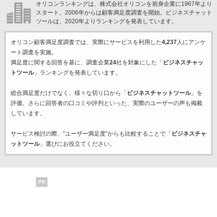
オリコンランキングは、株式会社オリコンを前身企業に1967年より
スタート。2006年からは顧客満足度調査を開始。ビジネスチャット
ツールは、2020年よりランキングを発表しています。
オリコン顧客満足度調査では、実際にサービスを利用した
4,237
人にアンケ
ート調査を実施。
満足度に関する回答を基に、調査企業
24
社を対象にした「
ビジネスチャッ
トツール
」ランキングを発表しています。
総合満足度だけでなく、様々な切り口から「
ビジネスチャットツール
」を
評価。さらに回答者の口コミや評判といった、実際のユーザーの声も掲載
しています。
サービス検討の際、“ユーザー満足度”からも比較することで「
ビジネスチャ
ットツール
」選びにお役立てください。
PR