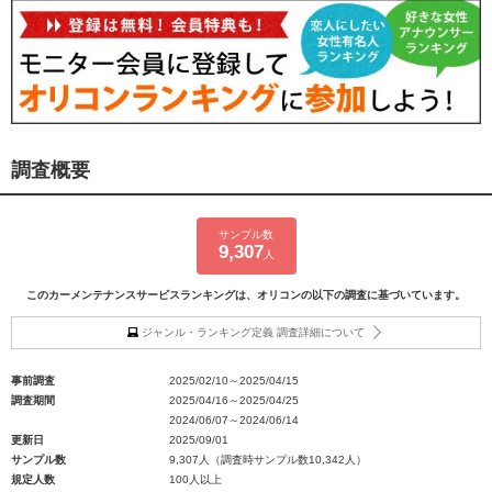
調査概要
サンプル数
9,307
人
このカーメンテナンスサービスランキングは、オリコンの以下の調査に基づいています。
ジャンル・ランキング定義 調査詳細について
事前調査
2025/02/10～2025/04/15
調査期間
2025/04/16～2025/04/25
2024/06/07～2024/06/14
更新日
2025/09/01
サンプル数
9,307人（調査時サンプル数10,342人）
規定人数
100人以上