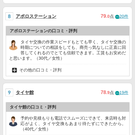
アポロステーション
79
.0
点
20件
アポロステーションの口コミ・評判
タイヤ交換の作業スピードもとても早く、タイヤ交換の
時期についての相談をしても、商売っ気なしに正直に回
答してくれるのでとても信頼できます。工賃もお安めだ
と思います。（30代／女性）
その他の口コミ・評判
タイヤ館
78
.9
点
19件
タイヤ館の口コミ・評判
予約や見積もりも電話でスムーズにできて、来店時も対
応がよく、タイヤ交換もあまり待たずにできたから。
（40代／女性）