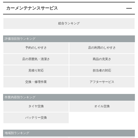
カーメンテナンスサービス
総合ランキング
評価項目別ランキング
予約のしやすさ
店の利用のしやすさ
店の雰囲気・清潔さ
商品の充実さ
見積り対応
担当者の対応
交換・修理作業
アフターサービス
作業内容別ランキング
タイヤ交換
オイル交換
バッテリー交換
地域別ランキング