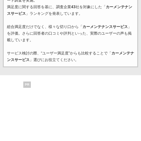
ート調査を実施。
満足度に関する回答を基に、調査企業
43
社を対象にした「
カーメンテナン
スサービス
」ランキングを発表しています。
総合満足度だけでなく、様々な切り口から「
カーメンテナンスサービス
」
を評価。さらに回答者の口コミや評判といった、実際のユーザーの声も掲
載しています。
サービス検討の際、“ユーザー満足度”からも比較することで「
カーメンテナ
ンスサービス
」選びにお役立てください。
PR