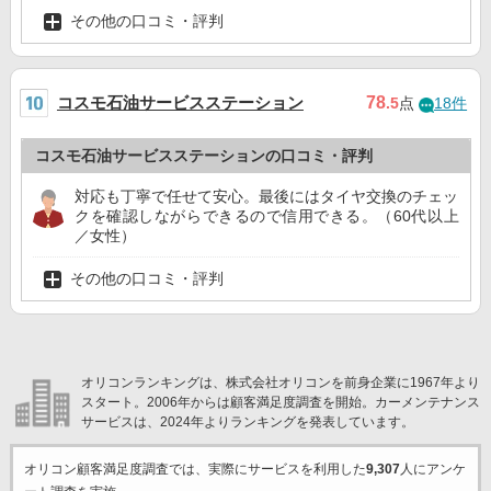
その他の口コミ・評判
コスモ石油サービスステーション
78
.5
点
18件
コスモ石油サービスステーションの口コミ・評判
対応も丁寧で任せて安心。最後にはタイヤ交換のチェッ
クを確認しながらできるので信用できる。（60代以上
／女性）
その他の口コミ・評判
オリコンランキングは、株式会社オリコンを前身企業に1967年より
スタート。2006年からは顧客満足度調査を開始。カーメンテナンス
サービスは、2024年よりランキングを発表しています。
オリコン顧客満足度調査では、実際にサービスを利用した
9,307
人にアンケ