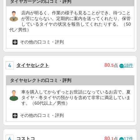
タイヤガーデンの口コミ・評判
店内が明るく、作業の様子も見ることができ、待つこと
が苦にならない。定期的に案内を送ってくれたり、保管
しているタイヤの状況を報告してくれたりする。（50
代／男性）
その他の口コミ・評判
タイヤセレクト
80
.5
点
18件
タイヤセレクトの口コミ・評判
車を購入してからずっとお世話になっているお店で、夏
タイヤ・冬タイヤの預かりを含めて非常に満足していま
す。（60代以上／男性）
その他の口コミ・評判
コストコ
80
.1
点
17件