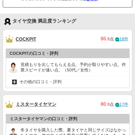
タイヤ交換 満足度ランキング
80
COCKPIT
.9
点
18件
COCKPITの口コミ・評判
見積もりを出してもらえる点。予約が取りやすい点。作
業スピードが速い点。（50代／女性）
その他の口コミ・評判
ミスタータイヤマン
80
.9
点
17件
ミスタータイヤマンの口コミ・評判
冬タイヤを購入した際、夏タイヤと同じサイズはなかっ