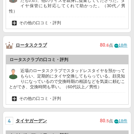
たものの、他のサイズを親身に提案してくださった。タ
イヤ保管にも対応してくれて助かった。（30代／男
性）
その他の口コミ・評判
ロータスクラブ
80
.6
点
18件
ロータスクラブの口コミ・評判
近場のロータスクラブでスタッドレスタイヤを預かって
もらい、定期的にタイヤ交換してもらっている。顔見知
りになっているので交換時期の相談などを気楽に頼むこ
とができ、交換時間も早い。（60代以上／男性）
その他の口コミ・評判
タイヤガーデン
80
.5
点
18件