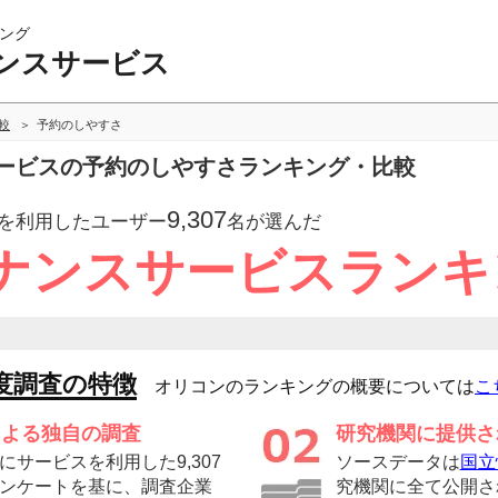
ング
ンスサービス
較
予約のしやすさ
ービスの予約のしやすさランキング・比較
9,307
を利用したユーザー
名が選んだ
ナンスサービスランキ
度調査の特徴
オリコンのランキングの概要については
こ
による独自の調査
研究機関に提供さ
サービスを利用した9,307
ソースデータは
国立
ンケートを基に、調査企業
究機関に全て公開さ