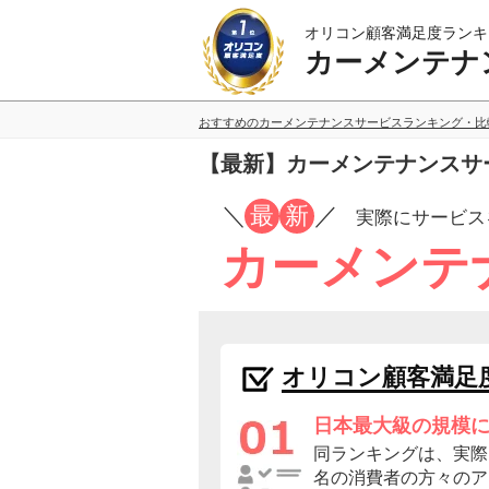
オリコン顧客満足度ランキ
カーメンテナ
おすすめのカーメンテナンスサービスランキング・比
【最新】カーメンテナンスサ
／
最
新
／
実際にサービス
カーメンテ
オリコン顧客満足
日本最大級の規模
同ランキングは、実際に
名の消費者の方々のア