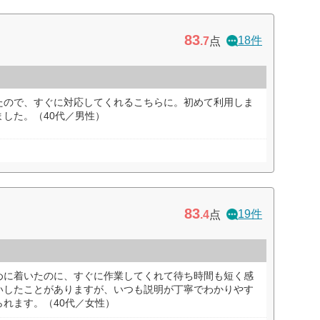
83
18件
.7
点
たので、すぐに対応してくれるこちらに。初めて利用しま
した。（40代／男性）
83
19件
.4
点
めに着いたのに、すぐに作業してくれて待ち時間も短く感
いしたことがありますが、いつも説明が丁寧でわかりやす
れます。（40代／女性）