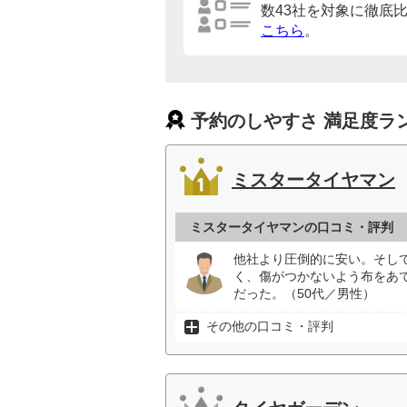
数43社を対象に徹底
こちら
。
予約のしやすさ 満足度ラ
ミスタータイヤマン
ミスタータイヤマンの口コミ・評判
他社より圧倒的に安い。そし
く、傷がつかないよう布をあ
だった。（50代／男性）
その他の口コミ・評判