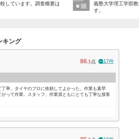
比較しています。調査概要は
義塾大学理工学部教
す。
ンキング
86
17件
.1
点
て丁寧。タイヤのプロに依頼してよかった。作業も素早
てがって作業。スタッフ、作業員ともにとても丁寧な接客