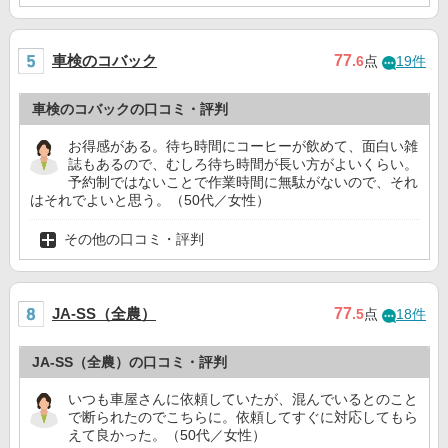
車検のコバック
77
.6
点
19件
車検のコバックの口コミ・評判
お得感がある。待ち時間にコーヒーが飲めて、面白い雑
誌もあるので、むしろ待ち時間が長い方がよいくらい。
予約制ではないことで作業時間に無駄がないので、それ
はそれでよいと思う。（50代／女性）
その他の口コミ・評判
JA-SS（全農）
77
.5
点
18件
JA-SS（全農）の口コミ・評判
いつも車屋さんに依頼していたが、混んでいるとのこと
で断られたのでこちらに。依頼してすぐに対応してもら
えて良かった。（50代／女性）