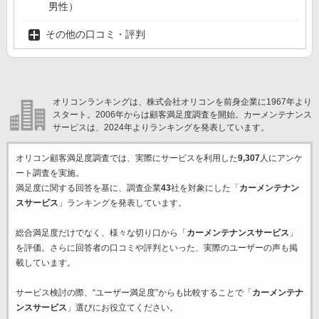
男性）
その他の口コミ・評判
オリコンランキングは、株式会社オリコンを前身企業に1967年より
スタート。2006年からは顧客満足度調査を開始。カーメンテナンス
サービスは、2024年よりランキングを発表しています。
オリコン顧客満足度調査では、実際にサービスを利用した
9,307
人にアンケ
ート調査を実施。
満足度に関する回答を基に、調査企業
43
社を対象にした「
カーメンテナン
スサービス
」ランキングを発表しています。
総合満足度だけでなく、様々な切り口から「
カーメンテナンスサービス
」
を評価。さらに回答者の口コミや評判といった、実際のユーザーの声も掲
載しています。
サービス検討の際、“ユーザー満足度”からも比較することで「
カーメンテナ
ンスサービス
」選びにお役立てください。