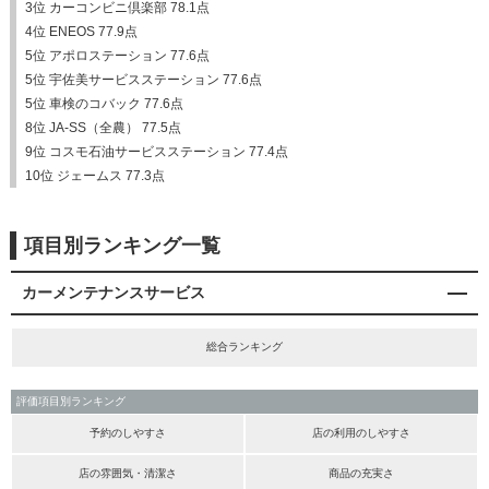
3位 カーコンビニ倶楽部 78.1点
4位 ENEOS 77.9点
5位 アポロステーション 77.6点
5位 宇佐美サービスステーション 77.6点
5位 車検のコバック 77.6点
8位 JA-SS（全農） 77.5点
9位 コスモ石油サービスステーション 77.4点
10位 ジェームス 77.3点
項目別ランキング一覧
カーメンテナンスサービス
総合ランキング
評価項目別ランキング
予約のしやすさ
店の利用のしやすさ
店の雰囲気・清潔さ
商品の充実さ