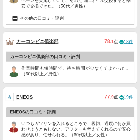
ペーンを実施していて、その期間にオイル交換すると割
安で交換できた。（50代／男性）
その他の口コミ・評判
カーコンビニ倶楽部
78
.1
点
18件
カーコンビニ倶楽部の口コミ・評判
作業時間も短時間で、待ち時間が少なくてよかった。
（60代以上／男性）
77
ENEOS
.9
点
19件
ENEOSの口コミ・評判
いつもガソリンを入れるところで、親切。過度に何か買
わせようともしない。アフターも考えてくれるので安心
感があり、任せられる。（60代以上／女性）