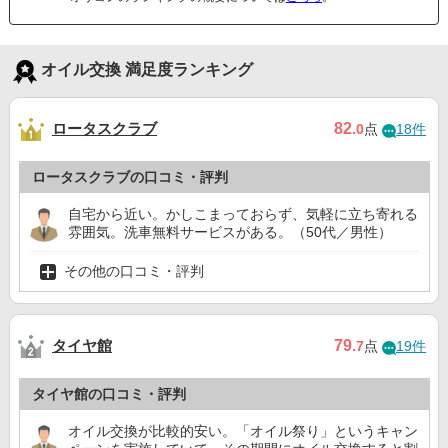
オイル交換 満足度ランキング
ロータスクラブ
82
.0
点
18件
ロータスクラブの口コミ・評判
自宅から近い。かしこまっておらず、気軽に立ち寄れる
雰囲気。洗車無料サービスがある。（50代／男性）
その他の口コミ・評判
タイヤ館
79
.7
点
19件
タイヤ館の口コミ・評判
オイル交換が比較的安い。「オイル祭り」というキャン