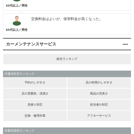
60代以上／男性
交換料金はよいが、保管料金が高くなった。
60代以上／男性
カーメンテナンスサービス
総合ランキング
評価項目別ランキング
予約のしやすさ
店の利用のしやすさ
店の雰囲気・清潔さ
商品の充実さ
見積り対応
担当者の対応
交換・修理作業
アフターサービス
作業内容別ランキング