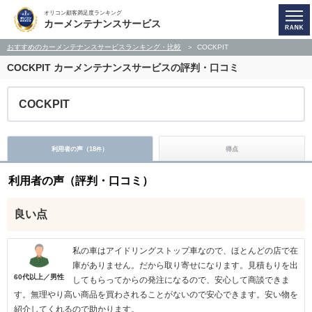
オリコン顧客満足度ランキング
カーメンテナンスサービス
おすすめのカーメンテナンスサービスランキング・比較
COCKPIT
COCKPIT
カーメンテナンスサービスの評判・口コミ
COCKPIT
利用者の声（
18
）
得点
件
利用者の声（評判・口コミ）
良い点
私の車はアイドリングストップ車なので、ほとんどの店で在
庫がありません。だから取り寄せになります。見積もりを出
60代以上／男性
してもらってからの発注になるので、安心して商談できま
す。無理やり高い商品を買わされることがないので安心できます。安い物を
紹介してくれるので助かります。