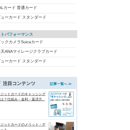
ALカード 普通カード
ビューカード スタンダード
ストパフォーマンス
ックカメラSuicaカード
楽天ANAマイレージクラブカード
ビューカード スタンダード
注目コンテンツ
記事一覧へ ≫
レジットカードのキャッシング
は？仕組み・金利・返済方...
レジットカードのメリット・デ
リット