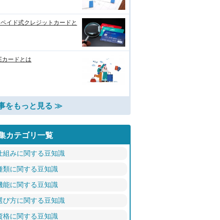
リペイド式クレジットカードと
Eカードとは
事をもっと見る ≫
集カテゴリ一覧
仕組みに関する豆知識
種類に関する豆知識
機能に関する豆知識
選び方に関する豆知識
資格に関する豆知識