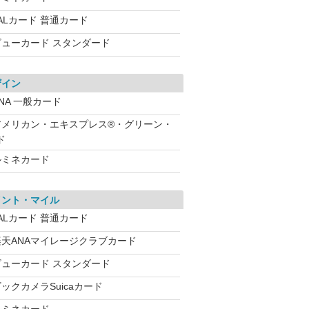
ALカード 普通カード
ビューカード スタンダード
ザイン
NA 一般カード
アメリカン・エキスプレス®・グリーン・
ド
ルミネカード
イント・マイル
ALカード 普通カード
楽天ANAマイレージクラブカード
ビューカード スタンダード
ックカメラSuicaカード