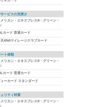
ルミネカード
帯サービスの充実さ
アメリカン・エキスプレス®・グリーン・
ド
ALカード 普通カード
楽天ANAマイレージクラブカード
ポート体制
アメリカン・エキスプレス®・グリーン・
ド
ALカード 普通カード
ビューカード スタンダード
キュリティ対策
アメリカン・エキスプレス®・グリーン・
ド