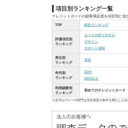
項目別ランキング一覧
クレジットカードの顧客満足度を項目別に並
TOP
総合ランキング
カードの作りやすさ
評価項目別
デザイン
ランキング
サポート体制
男女別
男性
ランキング
30代
年代別
ランキング
60代以上
利用経験別
初めてのクレジットカード
ランキング
※文字がグレーの部門は当社規定の条件を満たした企