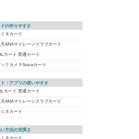
ードの作りやすさ
ルミネカード
楽天ANAマイレージクラブカード
ALカード 普通カード
ックカメラSuicaカード
イト・アプリの使いやすさ
ALカード 普通カード
楽天ANAマイレージクラブカード
ルミネカード
払い方法の充実さ
ルミネカード