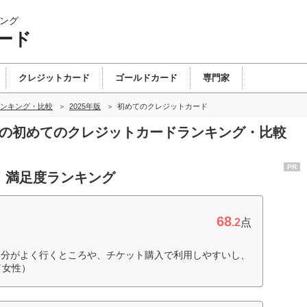
ング
ード
クレジットカード
ゴールドカード
専門家
ンキング・比較
2025年版
初めてのクレジットカード
ドの初めてのクレジットカードランキング・比較
PR
 満足度ランキング
68
.2
点
自分がよく行くところや、チケット購入で利用しやすいし、
／女性）