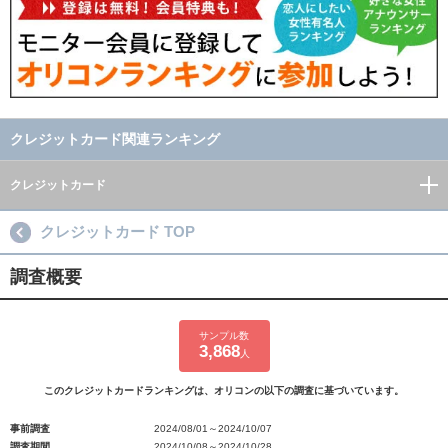
クレジットカード関連ランキング
クレジットカード
クレジットカード TOP
調査概要
サンプル数
3,868
人
このクレジットカードランキングは、オリコンの以下の調査に基づいています。
事前調査
2024/08/01～2024/10/07
調査期間
2024/10/08～2024/10/28