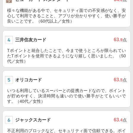
様々な機能がある中で、セキュリティ面での不安感がなく、安
心して利用できることと、アプリが分かりやすく、使い勝手が
良いことです。（60代以上／女性）
三井住友カード
63
.9
点
Tポイントと統合したことで、今まで使うところが限られてい
たTポイントを使用できるようになり嬉しく思いました。（50
代／女性）
オリコカード
63
.5
点
いつも利用しているスーパーとの提携カードなので、ポイント
が貯めやすく、決済時間も速いので使い勝手がとてもいいで
す。（40代／女性）
ジャックスカード
63
.4
点
不正利用のブロックなど、セキュリティ面で信頼できる。ポイ