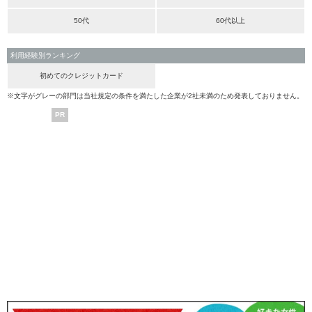
50代
60代以上
利用経験別ランキング
初めてのクレジットカード
※文字がグレーの部門は当社規定の条件を満たした企業が2社未満のため発表しておりません。
PR