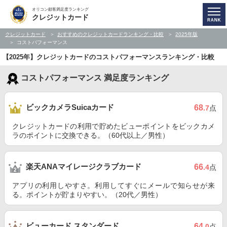
オリコン顧客満足度ランキング
クレジットカード
クレジットカード
おすすめのクレジットカードランキング・比較
2025年版
コストパフォーマンス
【2025年】クレジットカードのコストパフォーマンスランキング・比較
コストパフォーマンス 満足度ランキング
ビックカメラSuicaカード
68
.7
点
クレジットカードの利用で貯めたビューポイントをビックカメ
ラのポイントに交換できる。（60代以上／男性）
楽天ANAマイレージクラブカード
66
.4
点
アプリの利用しやすさ。利用してすぐにメールで知らせが来
る。ポイントが貯まりやすい。（20代／男性）
ビューカード スタンダード
64
.0
点